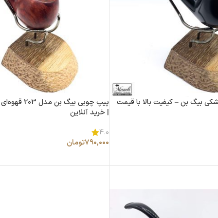
کی بیگ بن – کیفیت بالا با قیمت
پیپ چوبی بیگ بن
| خرید آنلاین
4.0
۷۹۰,۰۰۰
تومان