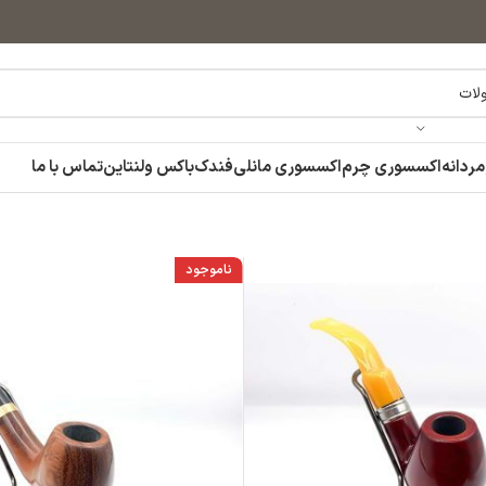
مردانه
اکسسوری چرم
اکسسوری مانلی
فندک
باکس ولنتاین
تماس با ما
ناموجود