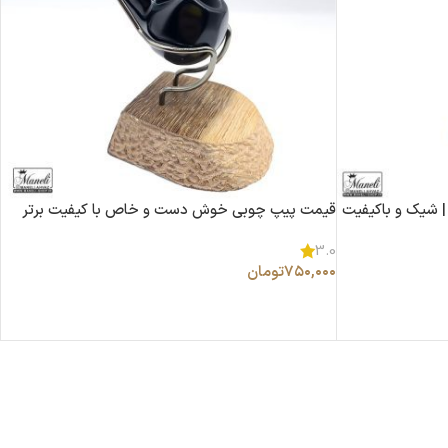
 مدل 203 قهوه‌ای | شیک و باکیفیت
قیمت پیپ چوبی خوش دست و خاص با کیفیت برتر
3.0
۷۵۰,۰۰۰
تومان