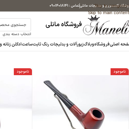
Skip to navigation
وشگاه اکسسوری و بدلیجات مانلی
تماس : 09014018141
Skip to main content
فروشگاه مانلی
انتخاب دسته بندی
حه اصلی
فروشگاه
وبلاگ
زیورآلات و بدلیجات رنگ ثابت
ساعت
ادکلن زنانه و
ناموجود
ناموجود