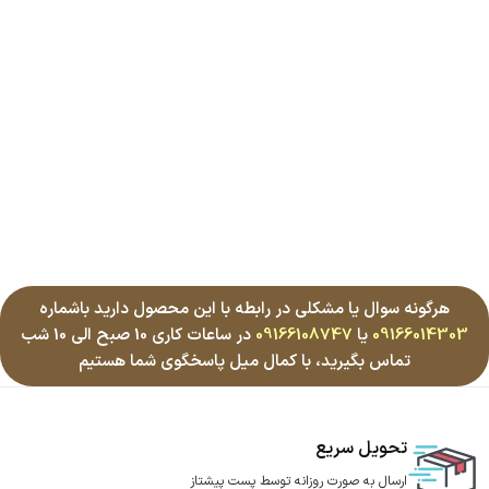
هرگونه سوال یا مشکلی در رابطه با این محصول دارید باشماره
09166014303
یا
09166108747
در ساعات کاری 10 صبح الی 10 شب
تماس بگیرید، با کمال میل پاسخگوی شما هستیم
تحویل سریع
ارسال به صورت روزانه توسط پست پیشتاز