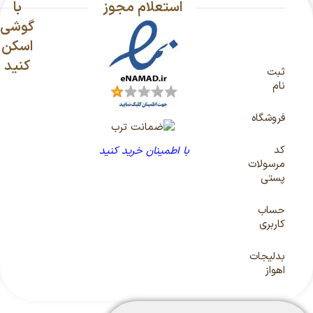
استعلام مجوز
با
گوشی
اسکن
کنید
ثبت
نام
فروشگاه
کد
با اطمینان خرید کنید
مرسولات
پستی
حساب
کاربری
بدلیجات
اهواز