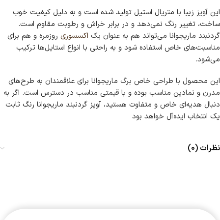
این آویز زیبا با متریال استیل تولید شده است و به دلیل کیفیت خوب
ساخت، تغییر رنگ نمی‌دهد و در برابر خراش و رطوبت مقاوم است.
گردنبند ماریجوانا می‌تواند هم به عنوان یک
اکسسوری
روزمره و هم برای
مناسبت‌های خاص استفاده شود و به راحتی با انواع استایل‌ها ترکیب
می‌شود.
این محصول با طراحی خاص برگ ماریجوانا برای علاقمندان به طرح‌های
مدرن و نمادین مناسب بوده و با قیمتی مناسب در دسترس است. اگر به
دنبال هدیه‌ای خاص و متفاوت هستید، آویز گردنبند ماریجوانا رنگ ثابت
یک انتخاب ایده‌آل خواهد بود
نظرات (0)