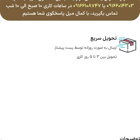
09166014303
یا
09166108747
در ساعات کاری 10 صبح الی 10 شب
تماس بگیرید، با کمال میل پاسخگوی شما هستیم
تحویل سریع
ارسال به صورت روزانه توسط پست پیشتاز
تحویل بین 3 تا 5 روز کاری
توضیحات