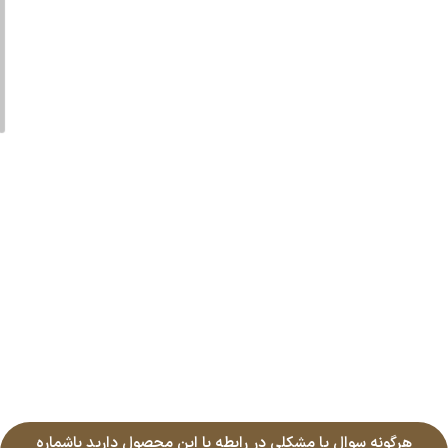
هرگونه سوال یا مشکلی در رابطه با این محصول دارید باشماره