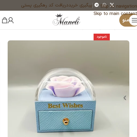
پیگیری خرید
دریافت کد رهگیری پستی
Skip to navigation
Skip to main content
×
منو
خانه
باکس ولنتاین
باکس ولنتاین دخترانه
ناموجود