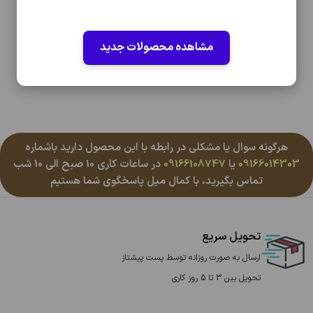
مشاهده محصولات جدید
هرگونه سوال یا مشکلی در رابطه با این محصول دارید باشماره
09166014303
یا
09166108747
در ساعات کاری 10 صبح الی 10 شب
تماس بگیرید، با کمال میل پاسخگوی شما هستیم
تحویل سریع
ارسال به صورت روزانه توسط پست پیشتاز
تحویل بین 3 تا 5 روز کاری