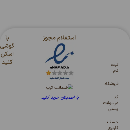
استعلام مجوز
با
گوشی
اسکن
کنید
ثبت
نام
فروشگاه
کد
با اطمینان خرید کنید
مرسولات
پستی
حساب
کاربری