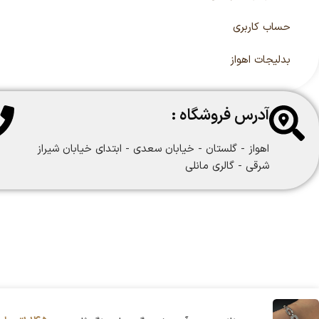
حساب کاربری
بدلیجات اهواز
آدرس فروشگاه :
اهواز - گلستان - خیابان سعدی - ابتدای خیابان شیراز
شرقی - گالری مانلی