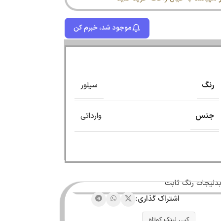
موجود شد، خبرم کن
رنگ
سیلور
جنس
وارداتی
 بدلیجات رنگ ثابت
اشتراک گذاری:
کپی لینک کوتاه