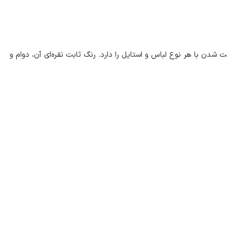
شیک، قابلیت ست شدن با هر نوع لباس و استایل را دارد. رنگ ثابت نقره‌ای آن، دوام و