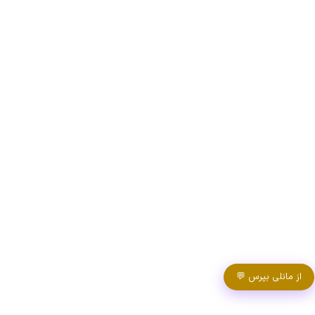
از مانلی بپرس 💬