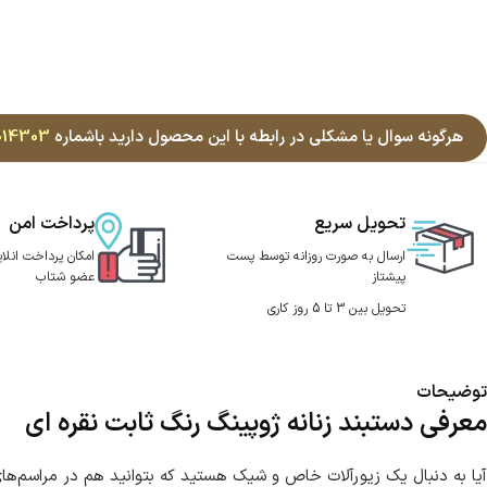
هرگونه سوال یا مشکلی در رابطه با این محصول دارید باشماره
014303
تحویل سریع
پرداخت امن
ارسال به صورت روزانه توسط پست
امکان پرداخت انلای
پیشتاز
عضو شتاب
تحویل بین 3 تا 5 روز کاری
توضیحات
معرفی دستبند زنانه ژوپینگ رنگ ثابت نقره ای
آیا به دنبال یک زیورآلات خاص و شیک هستید که بتوانید هم در مراسم‌های 