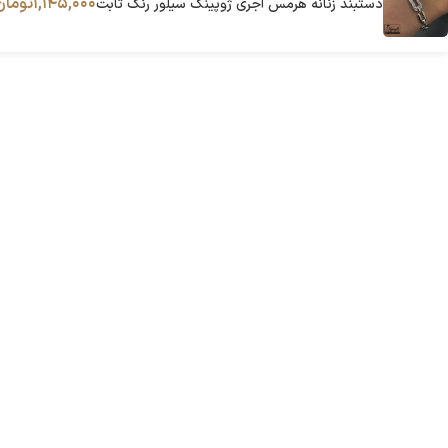
۱,۱۴۵,۰۰۰
تومان
دستبند زنانه هرمس آجری ژوپینگ سیلور رنگ ثابت