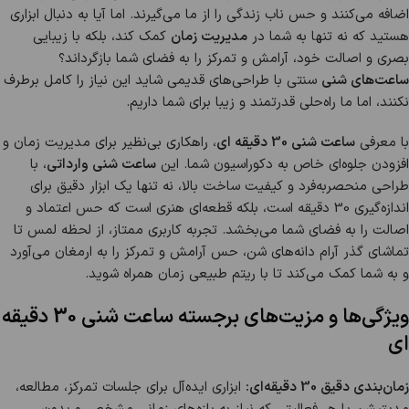
اضافه می‌کنند و حس ناب زندگی را از ما می‌گیرند. اما آیا به دنبال ابزاری
هستید که نه تنها به شما در
مدیریت زمان
کمک کند، بلکه با زیبایی
بصری و اصالت خود، آرامش و تمرکز را به فضای شما بازگرداند؟
ساعت‌های شنی
سنتی با طراحی‌های قدیمی شاید این نیاز را کامل برطرف
نکنند، اما ما راه‌حلی قدرتمند و زیبا برای شما داریم.
با معرفی
ساعت شنی 30 دقیقه ای
، راهکاری بی‌نظیر برای مدیریت زمان و
افزودن جلوه‌ای خاص به دکوراسیون شما. این
ساعت شنی وارداتی
، با
طراحی منحصربه‌فرد و کیفیت ساخت بالا، نه تنها یک ابزار دقیق برای
اندازه‌گیری 30 دقیقه است، بلکه قطعه‌ای هنری است که حس اعتماد و
اصالت را به فضای شما می‌بخشد. تجربه کاربری ممتاز، از لحظه لمس تا
تماشای گذر آرام دانه‌های شن، حس آرامش و تمرکز را به ارمغان می‌آورد
و به شما کمک می‌کند تا با ریتم طبیعی زمان همراه شوید.
ویژگی‌ها و مزیت‌های برجسته ساعت شنی 30 دقیقه
ای
زمان‌بندی دقیق 30 دقیقه‌ای:
ابزاری ایده‌آل برای جلسات تمرکز، مطالعه،