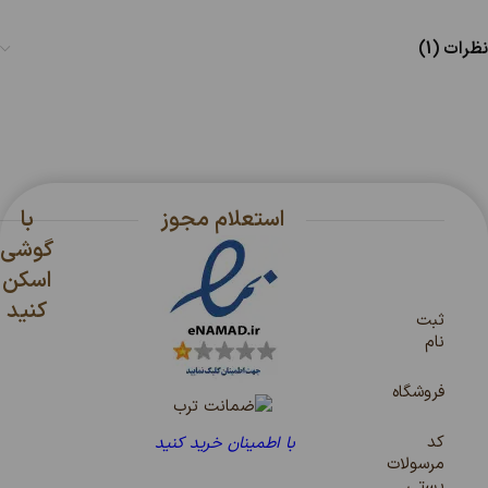
نظرات (1)
استعلام مجوز
با
گوشی
اسکن
کنید
ثبت
نام
فروشگاه
کد
با اطمینان خرید کنید
مرسولات
پستی