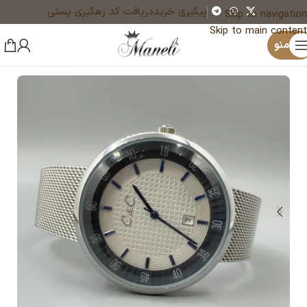
پیگیری خرید
دریافت کد رهگیری پستی
Skip to navigation
Skip to main content
×
منو
خانه
ساعت
ساعت مردانه