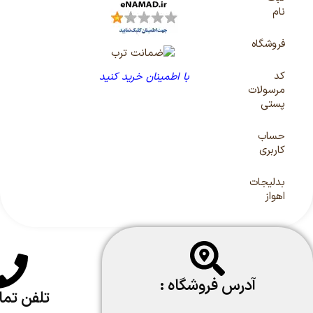
نام
فروشگاه
کد
با اطمینان خرید کنید
مرسولات
پستی
حساب
کاربری
بدلیجات
اهواز
آدرس فروشگاه :
تلفن تم