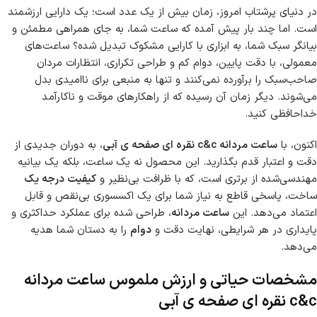
در دنیای پرشتاب امروز، زمان بیش از یک عدد است؛ یک دارایی ارزشمند
است. اما چند بار پیش آمده که ساعت شما، به جای همراهی مطمئن و
بیانگر سبک شما، به ابزاری با کارایی مشکوک تبدیل شده؟ ساعت‌های
معمولی، با دقت پایین، دوام کم و طراحی تکراری، انتظارات مردان
صاحب‌سبک را برآورده نمی‌کنند و تنها به منبعی برای ناامیدی بدل
می‌شوند. دیگر زمان آن رسیده که از راهکارهای موقت و ناکارآمد
خداحافظی کنید.
اکنون، با
ساعت مردانه c&c نقره ای صفحه ی آبی
، به دوران جدیدی از
دقت و اعتبار قدم بگذارید. این محصول نه یک ساعت، بلکه یک بیانیه
مهندسی‌شده از برتری است، که با ظرافت بی‌نظیر و
کیفیت درجه یک
ساخت، پاسخی قاطع به نیاز شما برای یک اکسسوری بی‌نقص و قابل
اعتماد می‌دهد. این
ساعت مردانه
، طراحی شده برای عملکرد حداکثری و
پایداری در هر شرایطی، نهایت دقت و
دوام
را به دستان شما هدیه
می‌دهد.
مشخصات حیاتی و ارزش ملموس
ساعت مردانه
c&c نقره ای صفحه ی آبی