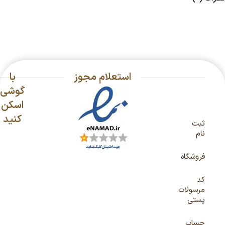
استعلام مجوز
با
گوشی
اسکن
کنید
ثبت
نام
فروشگاه
کد
مرسولات
پستی
حساب