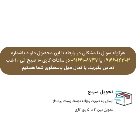
هرگونه سوال یا مشکلی در رابطه با این محصول دارید باشماره
09166014303
یا
09166108747
در ساعات کاری 10 صبح الی 10 شب
تماس بگیرید، با کمال میل پاسخگوی شما هستیم
تحویل سریع
ارسال به صورت روزانه توسط پست پیشتاز
تحویل بین 3 تا 5 روز کاری