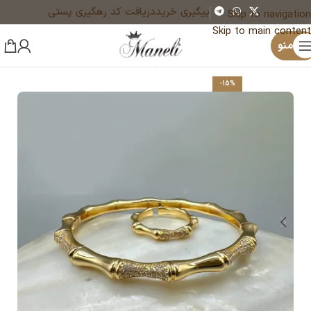
پیگیری خرید
دریافت کد رهگیری پستی
Skip to navigation
Skip to main content
×
منو
خانه
ست های زنانه
ست دستبند و انگشتر زنانه
-15%