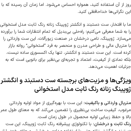
روز از آن استفاده کنید، همواره احساس می‌شود. اما زمان آن رسیده که با
این نگرانی‌ها خداحافظی کنید.
ما با افتخار، ست دستبند و انگشتر ژوپینگ زنانه رنگ ثابت مدل استخوانی
را به شما معرفی می‌کنیم؛ راه‌حلی بی‌بدیل که تمام انتظارات شما را برآورده
می‌سازد. ژوپینگ، نامی درخشان در صنعت زیورآلات، این ست وارداتی را
با متریال عالی و طراحی مدرن و منحصر به فرد “استخوانی” روانه بازار
کرده است. این ست دستبند و انگشتر، تنها یک اکسسوری ساده نیست،
بلکه نمادی از کیفیت، اعتماد و تجربه‌ای بی‌نظیر برای بانویی است که به
جزئیات اهمیت می‌دهد.
ویژگی‌ها و مزیت‌های برجسته ست دستبند و انگشتر
ژوپینگ زنانه رنگ ثابت مدل استخوانی
متریال وارداتی و باکیفیت:
این ست با بهره‌گیری از مواد اولیه وارداتی
مرغوب، کیفیت ساخت بی‌نظیری را تضمین می‌کند که به معنای طول عمر
بالا و حفظ زیبایی اولیه محصول در طول زمان است.
رنگ ثابت و درخشان:
با تکنولوژی پیشرفته رنگ ثابت ژوپینگ، این ست