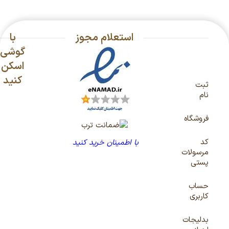
استعلام مجوز
با
گوشی
اسکن
کنید
ثبت
نام
فروشگاه
کد
با اطمینان خرید کنید
مرسولات
پستی
حساب
کاربری
بدلیجات