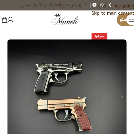
پیگیری خرید
دریافت کد رهگیری پستی
Skip to navigation
Skip to main content
×
منو
خانه
فندک
فندک گازی
ناموجود