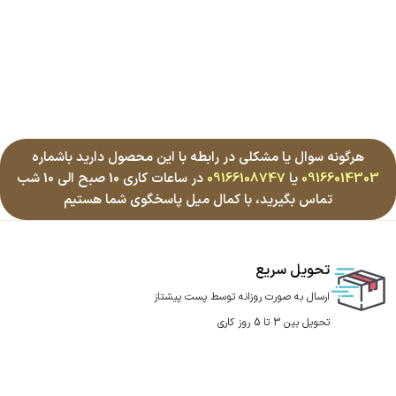
هرگونه سوال یا مشکلی در رابطه با این محصول دارید باشماره
09166014303
یا
09166108747
در ساعات کاری 10 صبح الی 10 شب
تماس بگیرید، با کمال میل پاسخگوی شما هستیم
تحویل سریع
ارسال به صورت روزانه توسط پست پیشتاز
تحویل بین 3 تا 5 روز کاری