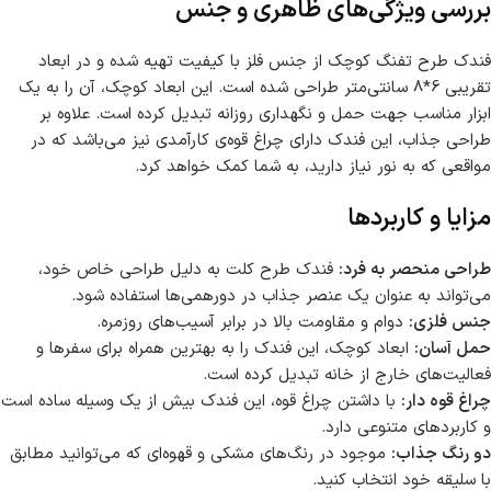
بررسی ویژگی‌های ظاهری و جنس
فندک طرح تفنگ کوچک از جنس فلز با کیفیت تهیه شده و در ابعاد
تقریبی 6*8 سانتی‌متر طراحی شده است. این ابعاد کوچک، آن را به یک
ابزار مناسب جهت حمل و نگهداری روزانه تبدیل کرده است. علاوه بر
طراحی جذاب، این فندک دارای چراغ قوه‌ی کارآمدی نیز می‌باشد که در
مواقعی که به نور نیاز دارید، به شما کمک خواهد کرد.
مزایا و کاربردها
طراحی منحصر به فرد:
فندک طرح کلت به دلیل طراحی خاص خود،
می‌تواند به عنوان یک عنصر جذاب در دورهمی‌ها استفاده شود.
جنس فلزی:
دوام و مقاومت بالا در برابر آسیب‌های روزمره.
حمل آسان:
ابعاد کوچک، این فندک را به بهترین همراه برای سفرها و
فعالیت‌های خارج از خانه تبدیل کرده است.
چراغ قوه دار:
با داشتن چراغ قوه، این فندک بیش از یک وسیله ساده است
و کاربردهای متنوعی دارد.
دو رنگ جذاب:
موجود در رنگ‌های مشکی و قهوه‌ای که می‌توانید مطابق
با سلیقه خود انتخاب کنید.