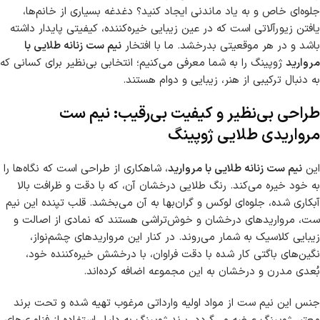
جلوه‌ای خاص و به یاد ماندنی ایجاد کنید؟ دغدغه بسیاری از خانم‌ها،
یافتن زیورآلاتی است که در عین زیبایی خیره‌کننده، کیفیتی پایدار داشته
باشد و در هر موقعیتی بدرخشد. ما با افتخار
نیم ست زنانه طلایی با
مروارید
ژوپینگ را به شما معرفی می‌کنیم؛ انتخابی بی‌نظیر برای کسانی که
به دنبال ترکیبی از هنر، زیبایی و دوام هستند.
طراحی بی‌نظیر و کیفیت بی‌رقیب: نیم ست
مرواریدی طلایی ژوپینگ
این
نیم ست زنانه طلایی با مروارید
، شاهکاری از طراحی است که نگاه‌ها را
به خود خیره می‌کند. رنگ طلایی درخشان آن، که با دقت و ظرافت بالا
آبکاری شده، جلوه‌ای لوکس و گران‌بها به آن می‌بخشد. قلب تپنده این نیم
ست، مرواریدهای درخشان و خوش‌تراشی هستند که نمادی از اصالت و
زیبایی کلاسیک به شمار می‌روند. در کنار این مرواریدهای چشم‌نواز،
نگین‌های باگتی کار شده با دقت فراوان، با درخشش خیره‌کننده خود،
بُعدی مدرن و درخشان به این مجموعه اضافه کرده‌اند.
جنس این نیم ست از مواد اولیه وارداتی مرغوب تهیه شده و تحت برند