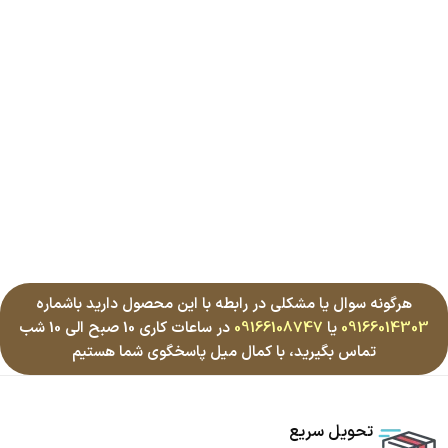
هرگونه سوال یا مشکلی در رابطه با این محصول دارید باشماره
09166014303
یا
09166108747
در ساعات کاری 10 صبح الی 10 شب
تماس بگیرید، با کمال میل پاسخگوی شما هستیم
تحویل سریع