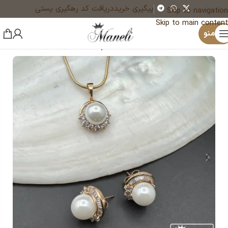
پیگیری خرید
دریافت کد رهگیری پستی
Skip to navigation
Skip to main content
×
منو
خانه
زیورآلات و بدلیجات رنگ ثابت
نیم ست زنانه و دخترانه