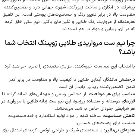
معتبر ژوپینگ عرضه می‌گردد. برند ژوپینگ به دلیل استفاده از فناوری‌های
پیشرفته در آبکاری و ساخت زیورآلات، شهرت جهانی دارد و تضمین‌کننده
مقاومت بالا در برابر تغییر رنگ و حساسیت‌های پوستی است. این تلفیق
هنرمندانه از مروارید، رنگ طلایی و نگین‌های باگتی، نیم ستی خلق کرده
که در آن، زیبایی و دوام در هم تنیده‌اند.
چرا نیم ست مرواریدی طلایی ژوپینگ انتخاب شما
باشد؟
با انتخاب این نیم ست خیره‌کننده، مزایای متعددی را تجربه خواهید کرد:
درخشش ماندگار:
آبکاری طلایی با کیفیت بالا و مقاومت در برابر کدر
شدن، تضمین‌کننده زیبایی پایدار آن است.
مناسب برای هر موقعیت:
از مجالس رسمی و مهمانی‌های شبانه گرفته تا
قرارهای دوستانه و استفاده روزمره، این
نیم ست زنانه طلایی با مروارید
در
هر شرایطی جلوه‌ای خاص به شما می‌بخشد.
کاهش حساسیت:
ساخته شده از مواد اولیه استاندارد و ضدحساسیت،
مناسب برای پوست‌های حساس.
هدیه‌ای بی‌نظیر:
با بسته‌بندی شیک و طراحی لوکس، گزینه‌ای ایده‌آل برای