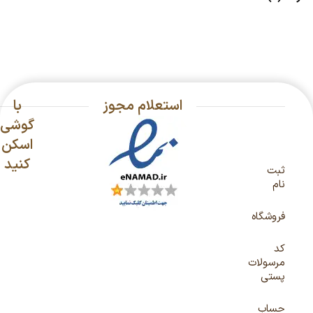
استعلام مجوز
با
گوشی
اسکن
کنید
ثبت
نام
فروشگاه
کد
مرسولات
پستی
حساب