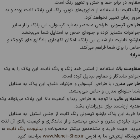
مقاوم در برابر خط و خش و تغییر رنگ است.
رنگ ثابت:
با استفاده از فناوری‌های نوین، رنگ این پلاک ثابت بوده و به
مرور زمان تغییر نخواهد کرد.
طراحی کپسولی:
طراحی منحصر به فرد کپسولی، این پلاک را از سایر
جواهرات متمایز کرده و جلوه‌ای خاص به استایل شما می‌بخشد.
بازشو:
قابلیت باز شدن این پلاک، امکان نگهداری یادگاری‌های کوچک و
خاص را برای شما فراهم می‌کند.
مزایا:
مقاومت بالا:
استفاده از استیل ضد زنگ و رنگ ثابت، این پلاک را به یک
جواهر ماندگار و مقاوم تبدیل کرده است.
طراحی مدرن:
با طراحی کپسولی و جزئیات دقیق، این پلاک به استایل
شما جلوه‌ای مدرن و خاص می‌بخشد.
هدیه‌ای عالی:
با توجه به طراحی زیبا و کیفیت بالا، این پلاک می‌تواند یک
هدیه ارزشمند برای عزیزانتان باشد.
با خرید این پلاک بازشو کپسولی رنگ ثابت از جنس استیل، به استایل
خود جلوه‌ای مدرن و خاص ببخشید و از ماندگاری و کیفیت بالای آن لذت
ببرید. جهت خرید و مشاهده‌ی بیشتر محصولات و
بدلیجات رنگ ثابت
به
فروشگاه اینترنتی ما به آدرس
www.Maneli-Shop.ir
مراجعه کنید.