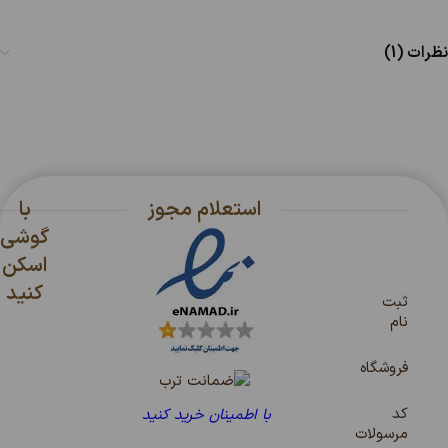
نظرات (1)
استعلام مجوز
با
گوشی
اسکن
کنید
ثبت
نام
فروشگاه
کد
با اطمینان خرید کنید
مرسولات