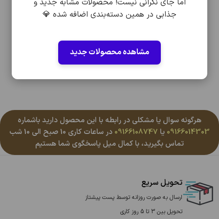
اما جای نگرانی نیست! محصولات مشابه جدید و
جذابی در همین دسته‌بندی اضافه شده 💎
مشاهده محصولات جدید
هرگونه سوال یا مشکلی در رابطه با این محصول دارید باشماره
09166014303
یا
09166108747
در ساعات کاری 10 صبح الی 10 شب
تماس بگیرید، با کمال میل پاسخگوی شما هستیم
تحویل سریع
ارسال به صورت روزانه توسط پست پیشتاز
تحویل بین 3 تا 5 روز کاری