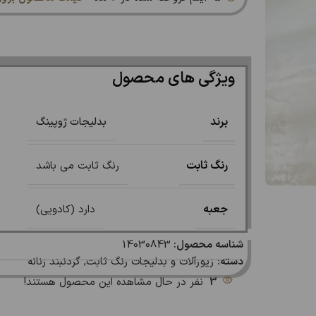
ویژگی های محصول
برند
بدلیجات ژوپینگ
رنگ ثابت
رنگ ثابت می باشد
جعبه
دارد (کادویی)
شناسه محصول:
14030843
دسته:
زیورآلات و بدلیجات رنگ ثابت
,
گردنبند زنانه
3
نفر در حال مشاهده این محصول هستند!