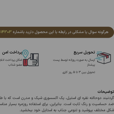
هرگونه سوال یا مشکلی در رابطه با این محصول دارید باشماره
014303
تحویل سریع
پرداخت امن
ارسال به صورت روزانه توسط پست
امکان پرداخت انلای
پیشتاز
عضو شتاب
تحویل بین 3 تا 5 روز کاری
توضیحات
گردنبند دوحالته نقره ای استیل، یک اکسسوری شیک و مدرن است که با طر
ضد حساسیت و رنگ ثابت است. بنابراین، برای استفاده روزمره بسیار مناسب 
شکل مختلف بپوشید و تنوعی جذاب به استایل خود ببخشید.