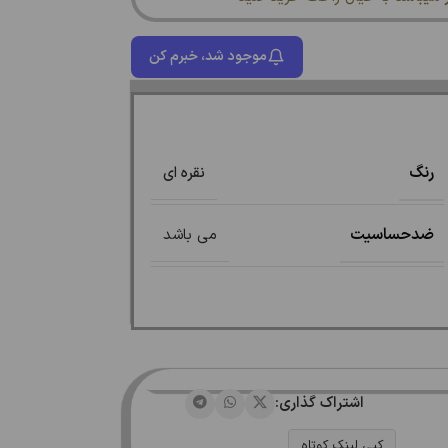
موجود شد، خبرم کن
رنگ
نقره ای
ضدحساسیت
می باشد
اشتراک گذاری:
کپی لینک کوتاه