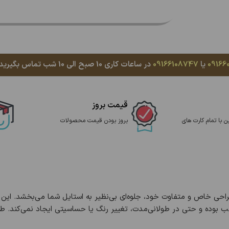
09166
یا
09166108747
در ساعات کاری 10 صبح الی 10 شب تماس بگیرید، با کمال میل پاسخگوی شما هستیم
قیمت بروز
ن با تمام کارت های
بروز بودن قیمت محصولات
احی خاص و متفاوت خود، جلوه‌ای بی‌نظیر به استایل شما می‌بخشد. این 
بوده و حتی در طولانی‌مدت، تغییر رنگ یا حساسیتی ایجاد نمی‌کند. طراحی