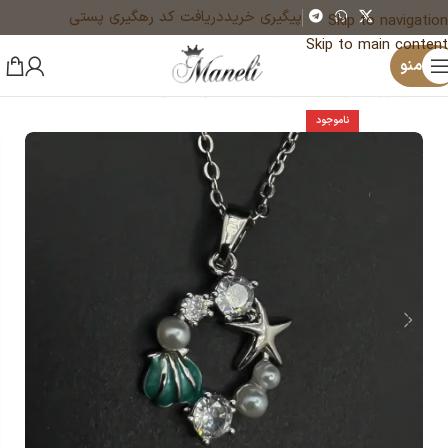
پیگیری خرید
دریافت کد رهگیری پستی
Skip to navigation
Skip to main content
×
منو
خانه
زیورآلات و بدلیجات رنگ ثابت
گردنبند زنانه
ناموجود