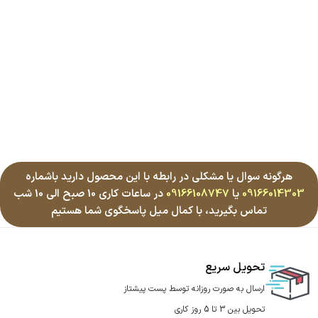
هرگونه سوال یا مشکلی در رابطه با این محصول دارید باشماره
09166014303
یا
09166108747
در ساعات کاری 10 صبح الی 10 شب
تماس بگیرید، با کمال میل پاسخگوی شما هستیم
تحویل سریع
ارسال به صورت روزانه توسط پست پیشتاز
تحویل بین 3 تا 5 روز کاری