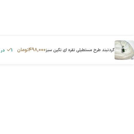
۴۹۸,۰۰۰
تومان
گردنبند طرح مستطیلی نقره ای نگین سبز
1 در انبار