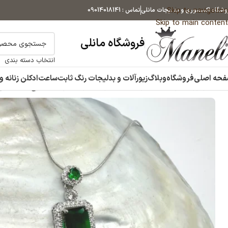
Skip to navigation
وشگاه اکسسوری و بدلیجات مانلی
تماس : 09014018141
Skip to main content
فروشگاه مانلی
انتخاب دسته بندی
حه اصلی
فروشگاه
وبلاگ
زیورآلات و بدلیجات رنگ ثابت
ساعت
ادکلن زنانه و
خانه
زیورآلات و بدلیجات رنگ ثابت
گردنبند زنانه
گردنبند طرح مستطیلی 