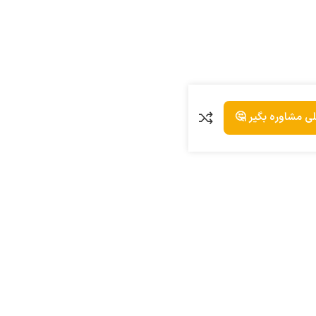
لی مشاوره بگیر 🤔