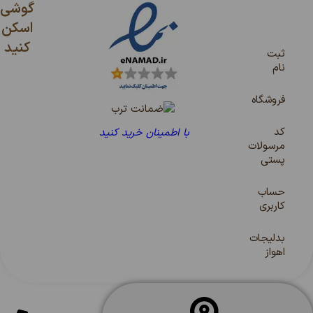
گوشی
اسکن
کنید
ثبت
نام
فروشگاه
کد
با اطمینان خرید کنید
مرسولات
پستی
حساب
کاربری
بدلیجات
اهواز