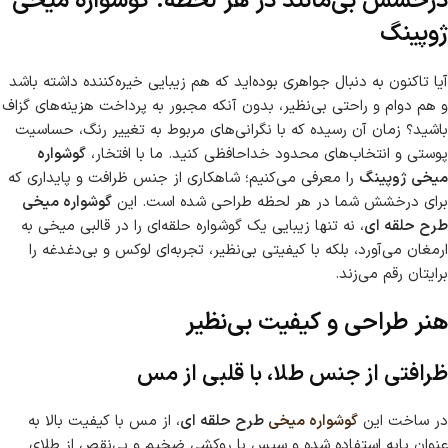
درخشش بی‌مانند در هر لحظه: گوشواره میخی
ژوپینگ
آیا تاکنون به دنبال جواهری بوده‌اید که هم زیبایی خیره‌کننده داشته باشد
و هم دوام و راحتی بی‌نظیر، بدون آنکه مجبور به پرداخت هزینه‌های گزاف
باشید؟ زمان آن رسیده که با نگرانی‌های مربوط به تغییر رنگ، حساسیت
پوستی و انتخاب‌های محدود خداحافظی کنید. ما با افتخار،
گوشواره
میخی ژوپینگ
را معرفی می‌کنیم؛ شاهکاری از جنس ظرافت و پایداری که
برای درخشش شما در هر لحظه طراحی شده است. این
گوشواره میخی
طرح حلقه ای
، نه تنها زیبایی یک گوشواره حلقه‌ای را در قالبی میخی به
ارمغان می‌آورد، بلکه با کیفیتی بی‌نظیر، تجربه‌ای لوکس و بی‌دغدغه را
برایتان رقم می‌زند.
هنر طراحی و کیفیت بی‌نظیر
ظرافتی از جنس طلا، با قلبی از مس
در ساخت این
گوشواره میخی
طرح حلقه ای
، از مس با کیفیت بالا به
عنوان پایه استفاده شده و سپس با روکشی ضخیم و بی‌نقص از طلای