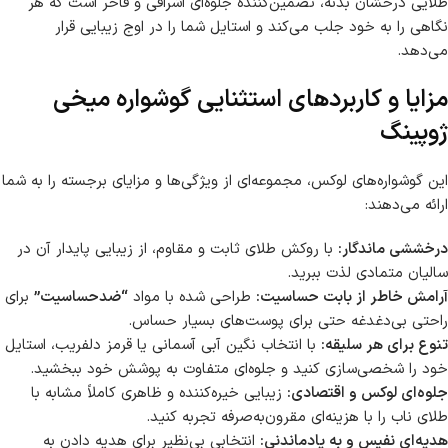
طلایی درخشان بدنه، تضمین‌کننده جلوه‌ای اشرافی و فاخر است که هر
نگاهی را به خود جلب می‌کند و استایل شما را در اوج زیبایی قرار
می‌دهد.
مزایا و کاربردهای استثنایی گوشواره میخی
ژوپینگ
این گوشواره‌های لوکس، مجموعه‌ای از ویژگی‌ها و مزایای برجسته را به شما
ارائه می‌دهند:
درخششی ماندگار:
با روکش طلای ثابت و مقاوم، از زیبایی پایدار آن در
سالیان متمادی لذت ببرید.
آرامش خاطر از بابت حساسیت:
طراحی شده با مواد
“ضدحساسیت”
برای
راحتی بی‌دغدغه حتی برای پوست‌های بسیار حساس.
تنوع برای هر سلیقه:
با انتخاب نگین آبی آسمانی یا قرمز دلفریب، استایل
خود را شخصی‌سازی کنید و جلوه‌ای متفاوت به پوشش خود ببخشید.
جلوه‌ای لوکس و اقتصادی:
زیبایی خیره‌کننده و ظاهری کاملاً مشابه با
طلای ناب را با هزینه‌ای مقرون‌به‌صرفه تجربه کنید.
هدیه‌ای نفیس و به یادماندنی:
انتخابی بی‌نظیر برای هدیه دادن به