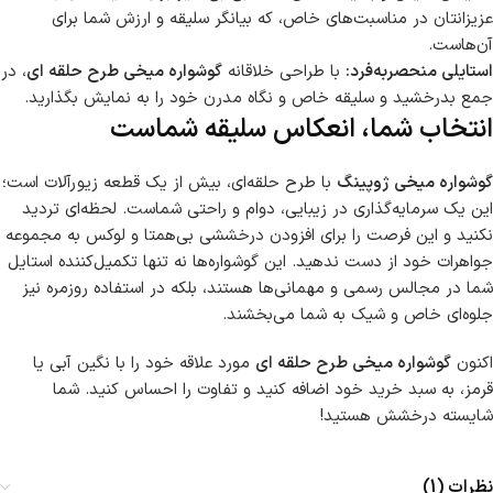
عزیزانتان در مناسبت‌های خاص، که بیانگر سلیقه و ارزش شما برای
آن‌هاست.
استایلی منحصربه‌فرد:
با طراحی خلاقانه
گوشواره میخی طرح حلقه ای
، در
جمع بدرخشید و سلیقه خاص و نگاه مدرن خود را به نمایش بگذارید.
انتخاب شما، انعکاس سلیقه شماست
گوشواره میخی ژوپینگ
با طرح حلقه‌ای، بیش از یک قطعه زیورآلات است؛
این یک سرمایه‌گذاری در زیبایی، دوام و راحتی شماست. لحظه‌ای تردید
نکنید و این فرصت را برای افزودن درخششی بی‌همتا و لوکس به مجموعه
جواهرات خود از دست ندهید. این گوشواره‌ها نه تنها تکمیل‌کننده استایل
شما در مجالس رسمی و مهمانی‌ها هستند، بلکه در استفاده روزمره نیز
جلوه‌ای خاص و شیک به شما می‌بخشند.
اکنون
گوشواره میخی طرح حلقه ای
مورد علاقه خود را با نگین آبی یا
قرمز، به سبد خرید خود اضافه کنید و تفاوت را احساس کنید. شما
شایسته درخشش هستید!
نظرات (1)