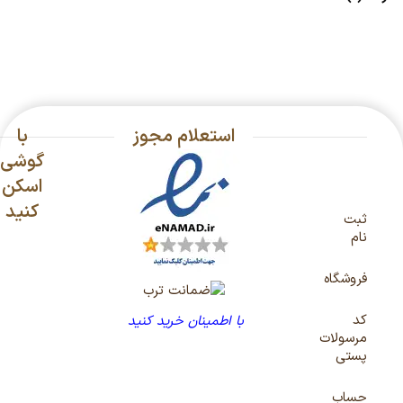
استعلام مجوز
با
گوشی
اسکن
کنید
ثبت
نام
فروشگاه
کد
با اطمینان خرید کنید
مرسولات
پستی
حساب