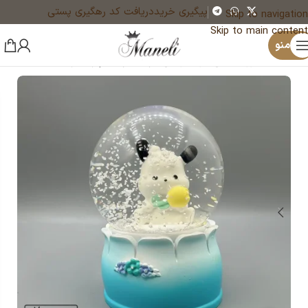
پیگیری خرید
دریافت کد رهگیری پستی
Skip to navigation
Skip to main content
×
منو
خانه
اکسسوری مانلی
گوی تزئینی
گوی متوسط چراغدار