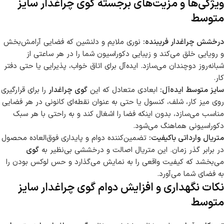
ویژگی‌ها و مزیت‌های برجسته گوی چراغدار سایز
متوسط
درخشش چراغدار فریبنده:
نوری ملایم و دلنشین که فضایی آرامش‌بخش
و رویایی خلق می‌کند و زیبایی دکوراسیون شما را در هر ساعتی از
شبانه‌روز دوچندان می‌سازد. ایده‌آل برای اتاق خواب، پذیرایی یا حتی دفتر
کار.
سایز متوسط ایده‌آل:
ابعادی متعادل که این
گوی چراغدار
را برای قرارگیری
روی میز کار، شلف، کنسول یا حتی به عنوان نقطه‌ای کانونی در هر فضایی
مناسب می‌سازد، بدون اینکه فضا را اشغال کند و به راحتی با هر سبک
دکوراسیونی هماهنگ می‌شود.
متریال وارداتی باکیفیت:
تضمین‌کننده دوام و پایداری فوق‌العاده محصول
در برابر گذر زمان. این متریال اصالت و درخششی بی‌نظیر به
گوی
می‌بخشد که کیفیت واقعی را به نمایش می‌گذارد و حس لوکس بودن را
به فضای شما می‌آورد.
نکات نگهداری و افزایش دوام گوی چراغدار سایز
متوسط