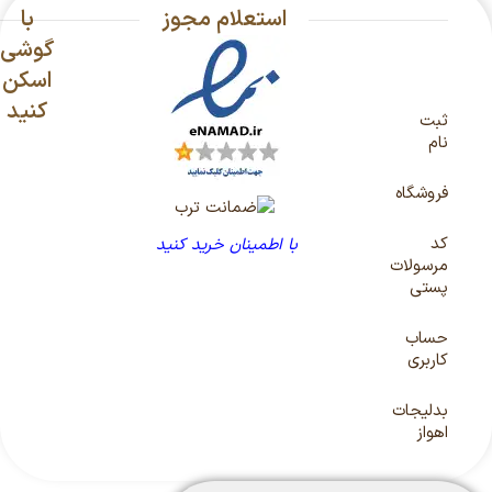
استعلام مجوز
با
گوشی
اسکن
کنید
ثبت
نام
فروشگاه
کد
با اطمینان خرید کنید
مرسولات
پستی
حساب
کاربری
بدلیجات
اهواز