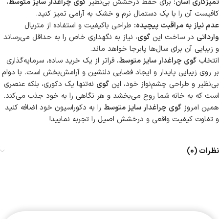
تمیزکاری آسان:
برای حفظ درخشش بی‌نظیر
گوی چراغدار سایز متوسط
،
کافیست آن را با یک دستمال نرم و خشک به آرامی تمیز کنید.
عدم نیاز به مراقبت پیچیده:
طراحی باکیفیت و استفاده از متریال
وارداتی
در ساخت این
گوی
، نیاز به نگهداری خاص را به حداقل می‌رساند
و زیبایی آن برای سال‌ها پابرجا خواهد ماند.
انتخاب
گوی چراغدار سایز متوسط
، فراتر از یک خرید ساده، سرمایه‌گذاری
بر روی زیبایی پایدار و ایجاد فضایی دلنشین و آرامش‌بخش است. با دوام
بی‌نظیر و طراحی چشم‌نواز خود، این
گوی
نه‌تنها یک دکوری، بلکه عنصری
است که به خانه شما روح می‌بخشد و هر نگاهی را به خود جذب می‌کند.
همین امروز
گوی چراغدار سایز متوسط
را به دکوراسیون خود اضافه کنید
و تفاوت کیفیت واقعی و درخشش اصیل را تجربه نمایید!
نظرات (0)