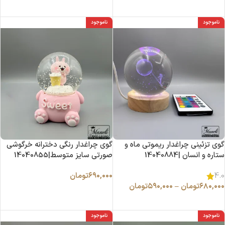
افزودن به سبد خرید
افزودن به سبد خرید
ناموجود
ناموجود
گوی تزئینی چراغدار ریموتی ماه و
گوی چراغدار رنگی دخترانه خرگوشی
ستاره و انسان |14040884
صورتی سایز متوسط|14040855
۶۹۰,۰۰۰
تومان
4.0
۶۸۰,۰۰۰
تومان
–
۵۹۰,۰۰۰
تومان
اطلاعات بیشتر
انتخاب گزینه ها
ناموجود
ناموجود