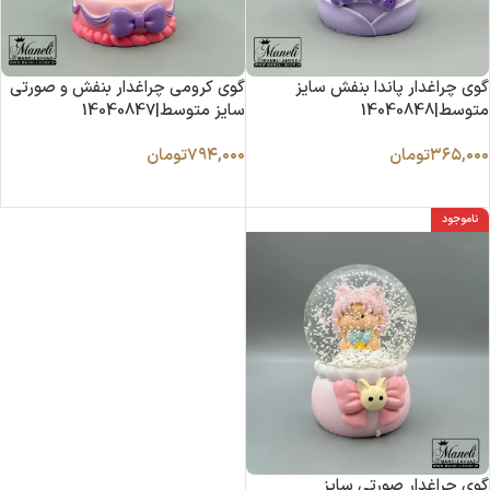
گوی چراغدار پاندا بنفش سایز
گوی کرومی چراغدار بنفش و صورتی
متوسط|14040848
سایز متوسط|14040847
۳۶۵,۰۰۰
تومان
۷۹۴,۰۰۰
تومان
اطلاعات بیشتر
اطلاعات بیشتر
ناموجود
گوی چراغدار صورتی سایز