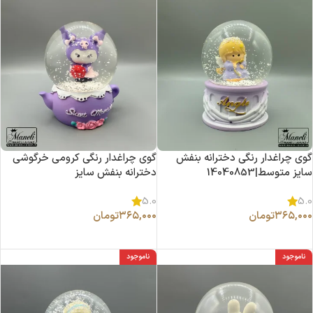
گوی چراغدار رنگی دخترانه بنفش
گوی چراغدار رنگی کرومی خرگوشی
سایز متوسط|14040853
دخترانه بنفش سایز
متوسط|14040852
5.0
5.0
۳۶۵,۰۰۰
تومان
۳۶۵,۰۰۰
تومان
اطلاعات بیشتر
اطلاعات بیشتر
ناموجود
ناموجود