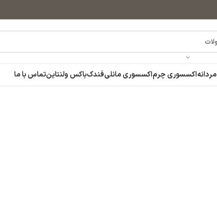
مردانه
اکسسوری چرم
اکسسوری مانلی
فندک
باکس ولنتاین
تماس با ما