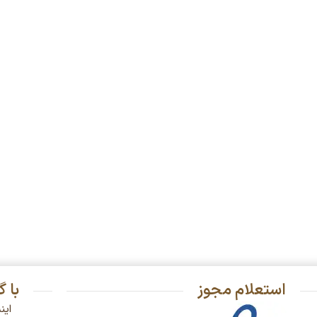
استعلام مجوز
با 
این