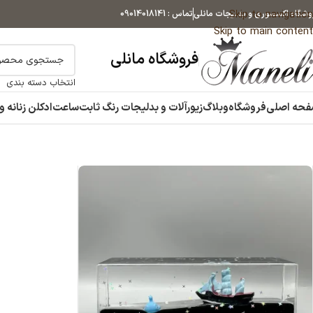
Skip to navigation
وشگاه اکسسوری و بدلیجات مانلی
تماس : 09014018141
Skip to main content
فروشگاه مانلی
انتخاب دسته بندی
حه اصلی
فروشگاه
وبلاگ
زیورآلات و بدلیجات رنگ ثابت
ساعت
ادکلن زنانه و