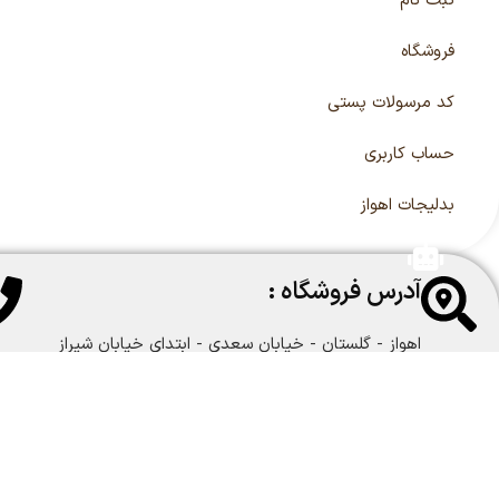
ثبت نام
فروشگاه
کد مرسولات پستی
حساب کاربری
بدلیجات اهواز
آدرس فروشگاه :
اهواز - گلستان - خیابان سعدی - ابتدای خیابان شیراز
شرقی - گالری مانلی