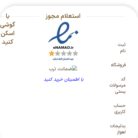
استعلام مجوز
با
گوشی
اسکن
کنید
ثبت
نام
فروشگاه
کد
با اطمینان خرید کنید
مرسولات
پستی
حساب
کاربری
بدلیجات
اهواز