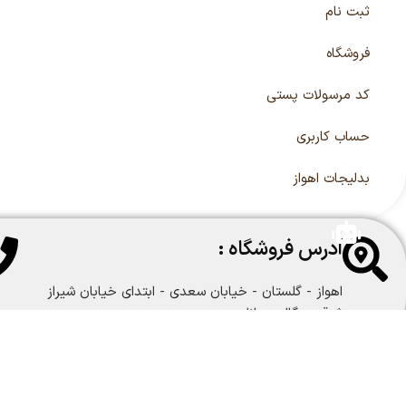
ثبت نام
فروشگاه
کد مرسولات پستی
حساب کاربری
بدلیجات اهواز
آدرس فروشگاه :
اهواز - گلستان - خیابان سعدی - ابتدای خیابان شیراز
شرقی - گالری مانلی