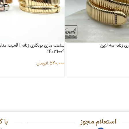
ی زنانه سه لاین
ساعت ماری بولگاری زنانه | قمیت من
14031009
۱,۵۴۰,۰۰۰
تومان
استعلام مجوز
با 