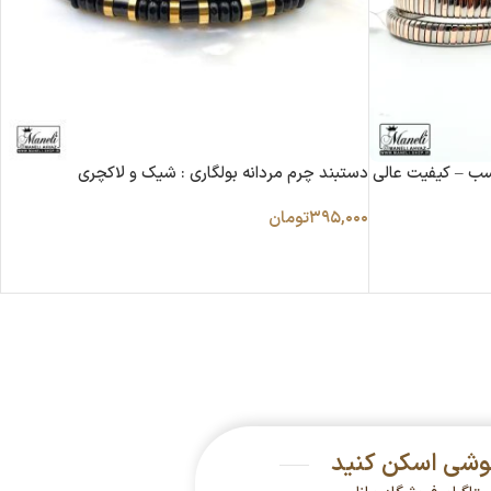
اسب – کیفیت عالی
دستبند چرم مردانه بولگاری : شیک و لاکچری
۳۹۵,۰۰۰
تومان
گوشی اسکن کنید