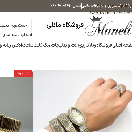
Skip to navigation
وشگاه اکسسوری و بدلیجات مانلی
تماس : 09014018141
Skip to main content
فروشگاه مانلی
انتخاب دسته بندی
حه اصلی
فروشگاه
وبلاگ
زیورآلات و بدلیجات رنگ ثابت
ساعت
ادکلن زنانه و
ناموجود