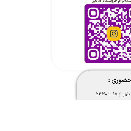
ستاگرام فروشگاه مانلی
حضوری :