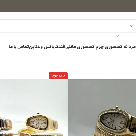
مردانه
اکسسوری چرم
اکسسوری مانلی
فندک
باکس ولنتاین
تماس با ما
ناموجود