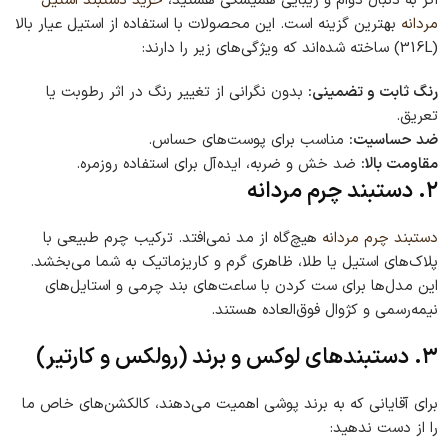
اگر به دنبال دوام و زیبایی همیشگی هستید،
خرید دستبند استیل
مردانه
بهترین گزینه است. این محصولات با استفاده از استیل عیار بالا
(316L) ساخته شده‌اند که ویژگی‌های زیر را دارند:
رنگ ثابت و تضمینی:
بدون نگرانی از تغییر رنگ در اثر رطوبت یا
تعریق.
ضد حساسیت:
مناسب برای پوست‌های حساس.
مقاومت بالا:
ضد خش و ضربه، ایده‌آل برای استفاده روزمره.
۲. دستبند چرم مردانه
دستبند چرم مردانه
هیچ‌گاه از مد نمی‌افتد. ترکیب چرم طبیعی با
پلاک‌های استیل یا طلا، ظاهری گرم و کاریزماتیک به شما می‌بخشد.
این مدل‌ها برای ست کردن با ساعت‌های بند چرمی و استایل‌های
نیمه‌رسمی و کژوال فوق‌العاده هستند.
۳. دستبندهای لوکس و برند (رولکس و کارتیر)
برای آقایانی که به برند پوشی اهمیت می‌دهند، کالکشن‌های خاص ما
را از دست ندهید: