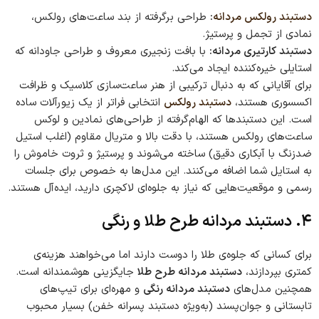
دستبند رولکس مردانه
:
طراحی برگرفته از بند ساعت‌های رولکس،
نمادی از تجمل و پرستیژ.
دستبند کارتیری مردانه:
با بافت زنجیری معروف و طراحی جاودانه که
استایلی خیره‌کننده ایجاد می‌کند.
برای آقایانی که به دنبال ترکیبی از هنر ساعت‌سازی کلاسیک و ظرافت
اکسسوری هستند،
دستبند رولکس
انتخابی فراتر از یک زیورآلات ساده
است. این دستبندها که الهام‌گرفته از طراحی‌های نمادین و لوکس
ساعت‌های رولکس هستند، با دقت بالا و متریال مقاوم (اغلب استیل
ضدزنگ با آبکاری دقیق) ساخته می‌شوند و پرستیژ و ثروت خاموش را
به استایل شما اضافه می‌کنند. این مدل‌ها به خصوص برای جلسات
رسمی و موقعیت‌هایی که نیاز به جلوه‌ای لاکچری دارید، ایده‌آل هستند.
۴. دستبند مردانه طرح طلا و رنگی
برای کسانی که جلوه‌ی طلا را دوست دارند اما می‌خواهند هزینه‌ی
کمتری بپردازند،
دستبند مردانه طرح طلا
جایگزینی هوشمندانه است.
همچنین مدل‌های
دستبند مردانه رنگی
و مهره‌ای برای تیپ‌های
تابستانی و جوان‌پسند (به‌ویژه دستبند پسرانه خفن) بسیار محبوب