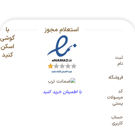
استعلام مجوز
با
گوشی
اسکن
کنید
ثبت
نام
فروشگاه
کد
با اطمینان خرید کنید
مرسولات
پستی
حساب
کاربری