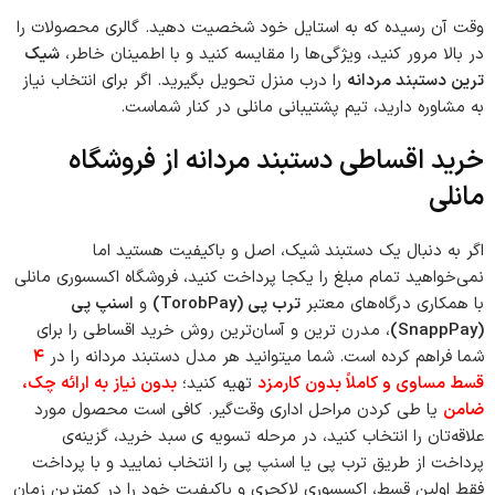
وقت آن رسیده که به استایل خود شخصیت دهید. گالری محصولات را
در بالا مرور کنید، ویژگی‌ها را مقایسه کنید و با اطمینان خاطر،
شیک
ترین دستبند مردانه
را درب منزل تحویل بگیرید. اگر برای انتخاب نیاز
به مشاوره دارید، تیم پشتیبانی مانلی در کنار شماست.
خرید اقساطی دستبند مردانه از فروشگاه
مانلی
اگر به دنبال یک دستبند شیک، اصل و باکیفیت هستید اما
نمی‌خواهید تمام مبلغ را یکجا پرداخت کنید، فروشگاه اکسسوری مانلی
با همکاری درگاه‌های معتبر
ترب پی (TorobPay)
و
اسنپ پی
(SnappPay)
، مدرن ترین و آسان‌ترین روش خرید اقساطی را برای
شما فراهم کرده است. شما میتوانید هر مدل دستبند مردانه را در
۴
قسط مساوی و کاملاً بدون کارمزد
تهیه کنید؛
بدون نیاز به ارائه چک،
ضامن
یا طی کردن مراحل اداری وقت‌گیر. کافی است محصول مورد
علاقه‌تان را انتخاب کنید، در مرحله تسویه ی سبد خرید، گزینه‌ی
پرداخت از طریق ترب پی یا اسنپ پی را انتخاب نمایید و با پرداخت
فقط اولین قسط، اکسسوری لاکچری و باکیفیت خود را در کمترین زمان