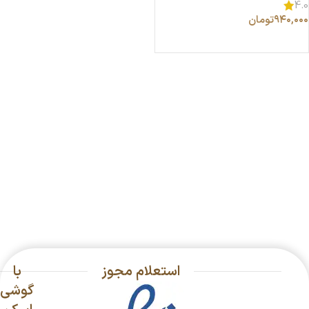
4.0
۹۴۰,۰۰۰
تومان
انتخاب گزینه ها
استعلام مجوز
با
گوشی