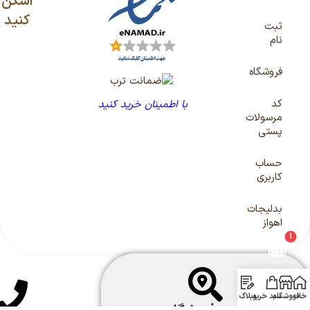
اسکن
کنید
ثبت
نام
فروشگاه
کد
با اطمینان خرید کنید
مرسولات
پستی
حساب
کاربری
بدلیجات
اهواز
1
خانه
فروشگاه
سبد خرید
وبلاگ