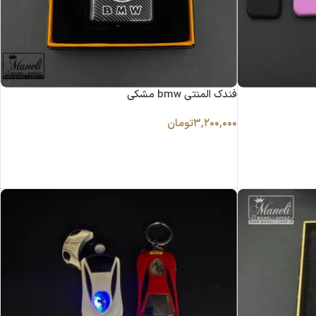
فندک المنتی bmw مشکی
۳,۲۰۰,۰۰۰
تومان