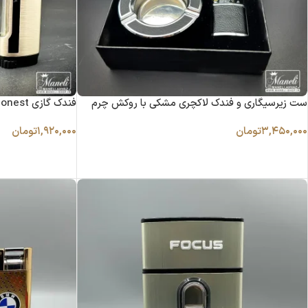
ست زیرسیگاری و فندک لاکچری مشکی با روکش چرم
فندک گازی honest اتمی | طوسی و مشکی
۳,۴۵۰,۰۰۰
تومان
۱,۹۲۰,۰۰۰
تومان