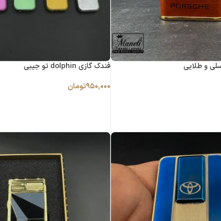
فندک گازی dolphin تو جیبی
۹۵۰,۰۰۰
تومان