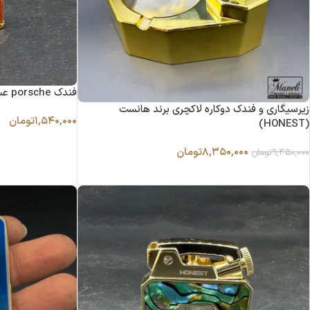
فندک porsche عسلی و طلایی
زیرسیگاری و فندک دوکاره لاکچری برند هانست
۱,۵۴۰,۰۰۰
تومان
(HONEST)
۸,۳۵۰,۰۰۰
تومان
۹,۴۵۰,۰۰۰
تومان