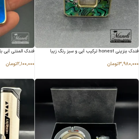
فندک بنزینی honest ترکیب آبی و سبز رنگ زیبا
فندک المنتی آبی با لوگو 
۳,۹۸۰,۰۰۰
تومان
۲,۱۰۰,۰۰۰
تومان