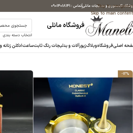
Skip to navigation
وشگاه اکسسوری و بدلیجات مانلی
تماس : 09014018141
Skip to main content
فروشگاه مانلی
انتخاب دسته بندی
حه اصلی
فروشگاه
وبلاگ
زیورآلات و بدلیجات رنگ ثابت
ساعت
ادکلن زنانه و
-12%