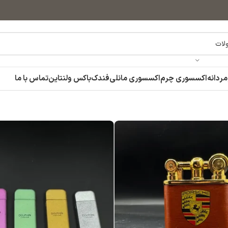
مردانه
اکسسوری چرم
اکسسوری مانلی
فندک
باکس ولنتاین
تماس با ما