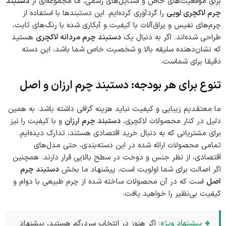
برای موقعیت‌های خاص و استایل‌های رسمی، ما مجموعه‌ای از
دستبند
چرم لاکچری لویی
را گردآوری کرده‌ایم. این دستبندها با استفاده از
چرم‌های نفیس و یراق‌آلات با کیفیت و آبکاری شده با رنگ‌های ثابت،
طراحی شده‌اند. اگر به دنبال یک
دستبند چرم مردانه لاکچری
هستید
که نشان‌دهنده سلیقه بالا و شخصیت خاص شما باشد، این دسته
دقیقا برای شماست.
تنوع برای هر بودجه: دستبند چرم ارزان و اصل
ما معتقدیم زیبایی و کیفیت نباید هزینه گزافی داشته باشد. به همین
دلیل در کنار محصولات لاکچری،
دستبند چرم ارزان
و با کیفیت را نیز
برای مشتریانی که به دنبال خرید اقتصادی هستند، تدارک دیده‌ایم.
تمامی محصولات ارائه شده در این دسته‌بندی، حتی مدل‌های
اقتصادی، از نظر جنس و دوخت در سطح بالایی قرار دارند. همچنین
اگر اصالت برای شما اولویت است، پیشنهاد ما بخش
دستبند چرم
اصل
است که در آن محصولات ساخته شده از چرم طبیعی با دوام و
کیفیت بی‌نظیر را خواهید یافت.
🔹 پیشنهاد ویژه:
اگر هنوز در انتخاب سردرگم هستید، پیشنهاد