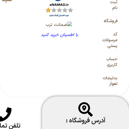
ثبت
نام
فروشگاه
کد
با اطمینان خرید کنید
مرسولات
پستی
حساب
کاربری
بدلیجات
اهواز
آدرس فروشگاه :
تلفن تم