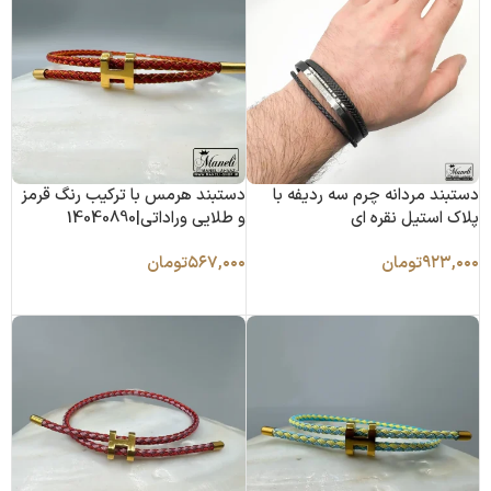
دستبند مردانه چرم سه ردیفه با
دستبند هرمس با ترکیب رنگ قرمز
پلاک استیل نقره ای
و طلایی وراداتی|14040890
۹۲۳,۰۰۰
تومان
۵۶۷,۰۰۰
تومان
افزودن به سبد خرید
افزودن به سبد خرید