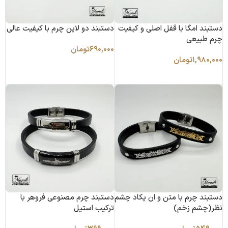
دستبند امگا با قفل اصلی و کیفیت
دستبند دو لاین چرم با کیفیت عالی
چرم طبیعی
۶۹۰,۰۰۰
تومان
۱,۹۸۰,۰۰۰
تومان
افزودن به سبد خرید
انتخاب گزینه ها
دستبند چرم با متن و ان یکاد چشم
دستبند چرم مصنوعی فروهر با
نظر(چشم زخم)
ترکیب استیل