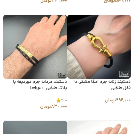
۵۴۹,۰۰۰
تومان
۳۶۹,۰۰۰
تومان
انتخاب گزینه ها
انتخاب گزینه ها
دستبند زنانه چرم امگا مشکی با
دستبند مردانه چرم دوردیفه با
قفل طلایی
پلاک طلایی bvlgari
۹۹۶,۰۰۰
تومان
5.0
۸۳۰,۰۰۰
تومان
افزودن به سبد خرید
افزودن به سبد خرید