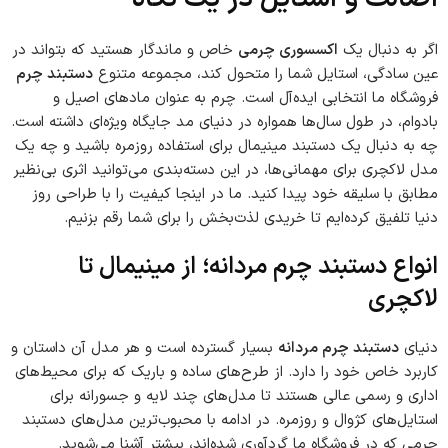
اگر به دنبال یک
اکسسوری چرمی
خاص و ماندگار هستید که بتواند در
عین سادگی، استایل شما را متحول کند، مجموعه متنوع
دستبند چرم
فروشگاه ما انتخابی ایده‌آل است. چرم به عنوان مادهای اصیل و
بادوام، در طول سال‌ها همواره در دنیای مد جایگاه ویژه‌ای داشته است.
چه به دنبال یک دستبند مینیمال برای استفاده روزمره باشید و چه یک
مدل لاکچری برای مهمانی‌ها، در این دسته‌بندی می‌توانید اثری بی‌نظیر
مطابق با سلیقه خود پیدا کنید. ما در اینجا کیفیت را با طراحی روز
دنیا تلفیق کرده‌ایم تا خریدی لذت‌بخش را برای شما رقم بزنیم.
انواع دستبند چرم مردانه؛ از مینیمال تا
لاکچری
دنیای
دستبند چرم مردانه
بسیار گسترده است و هر مدل آن داستان و
کاربرد خاص خود را دارد. از طرح‌های ساده و باریک که برای محیط‌های
اداری و رسمی عالی هستند تا مدل‌های چند لایه و جسورانه برای
استایل‌های کژوال و روزمره. در ادامه با محبوب‌ترین مدل‌های دستبند
چرمی که در فروشگاه ما گردآوری شده‌اند، بیشتر آشنا می‌شوید.