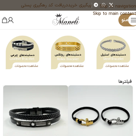
پیگیری خرید
دریافت کد رهگیری پستی
Skip to navigation
Skip to main content
منو
فیلترها