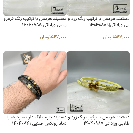
دستبند هرمس با ترکیب رنگ زرد و
دستبند هرمس با ترکیب رنگ قرمزو
آبی وراداتی|14040889
یاسی وراداتی|14040888
۵۶۷,۰۰۰
تومان
۵۶۷,۰۰۰
تومان
افزودن به سبد خرید
افزودن به سبد خرید
دستبند هرمس با ترکیب رنگ زرد و
دستبند چرم پلاک دار سه ردیفه با
طلایی وراداتی|14040887
نماد رولکس طلایی 14040841