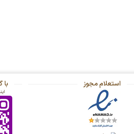
استعلام مجوز
با 
این