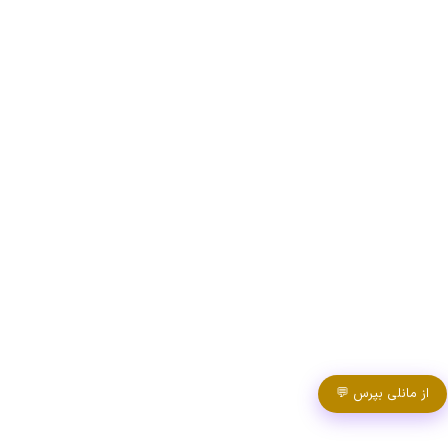
از مانلی بپرس 💬