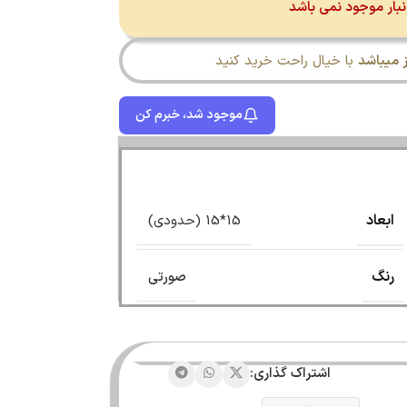
نبار موجود نمی باشد
میباشد
با خیال راحت خرید کنید
موجود شد، خبرم کن
ابعاد
15*15 (حدودی)
رنگ
صورتی
اشتراک گذاری: