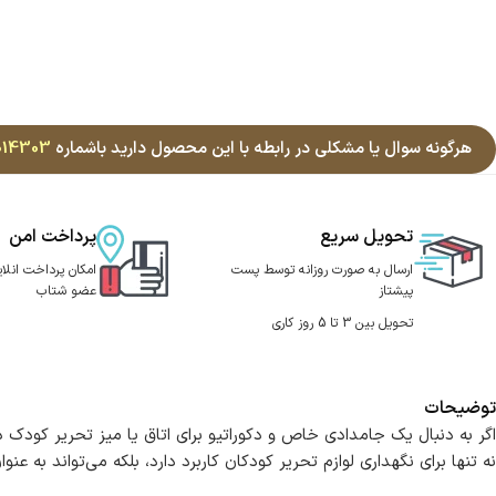
هرگونه سوال یا مشکلی در رابطه با این محصول دارید باشماره
014303
تحویل سریع
پرداخت امن
ارسال به صورت روزانه توسط پست
امکان پرداخت انلای
پیشتاز
عضو شتاب
تحویل بین 3 تا 5 روز کاری
توضیحات
اگر به دنبال یک جامدادی خاص و دکوراتیو برای اتاق یا میز تحریر کودک
نه تنها برای نگهداری لوازم تحریر کودکان کاربرد دارد، بلکه می‌تواند به عنو