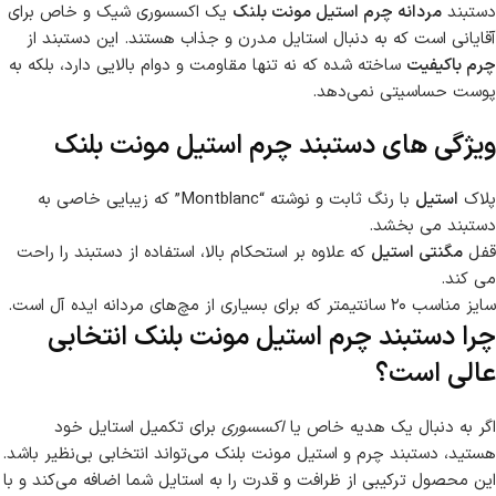
دستبند
مردانه چرم استیل مونت بلنک
یک اکسسوری شیک و خاص برای
آقایانی است که به دنبال استایل مدرن و جذاب هستند. این دستبند از
چرم باکیفیت
ساخته شده که نه تنها مقاومت و دوام بالایی دارد، بلکه به
پوست حساسیتی نمی‌دهد.
ویژگی های دستبند چرم استیل مونت بلنک
پلاک
استیل
با رنگ ثابت و نوشته “Montblanc” که زیبایی خاصی به
دستبند می بخشد.
قفل
مگنتی استیل
که علاوه بر استحکام بالا، استفاده از دستبند را راحت
می کند.
سایز مناسب ۲۰ سانتیمتر که برای بسیاری از مچ‌های مردانه ایده آل است.
چرا دستبند چرم استیل مونت بلنک انتخابی
عالی است؟
اگر به دنبال یک هدیه خاص یا
اکسسوری
برای تکمیل استایل خود
هستید، دستبند چرم و استیل مونت بلنک می‌تواند انتخابی بی‌نظیر باشد.
این محصول ترکیبی از ظرافت و قدرت را به استایل شما اضافه می‌کند و با