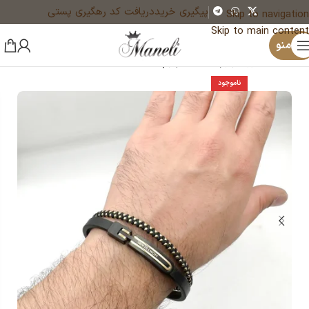
پیگیری خرید
دریافت کد رهگیری پستی
Skip to navigation
Skip to main content
×
منو
خانه
اکسسوری چرم
دستبند چرم
ناموجود