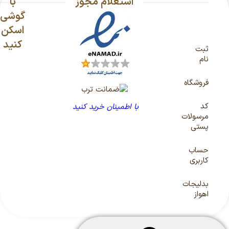
استعلام مجوز
با
گوشی
اسکن
کنید
ثبت
نام
فروشگاه
کد
با اطمینان خرید کنید
مرسولات
پستی
حساب
کاربری
بدلیجات
اهواز