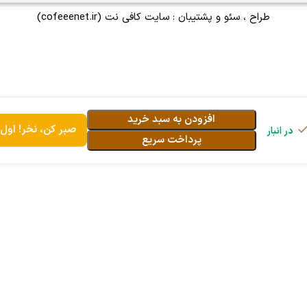
طراح ، سئو و پشتیبان :
سایت کافی نت
(cofeeenet.ir)
افزودن به سبد خرید
صبر کن، نخر! اول 
پرداخت سریع