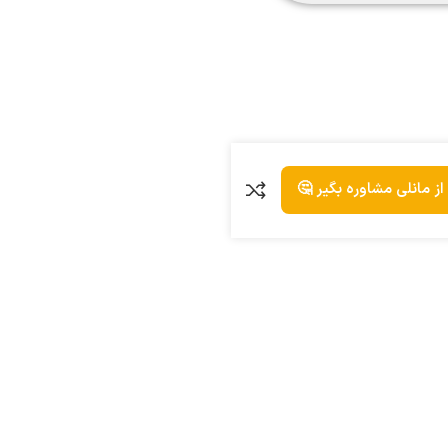
از مانلی مشاوره بگیر 🤔