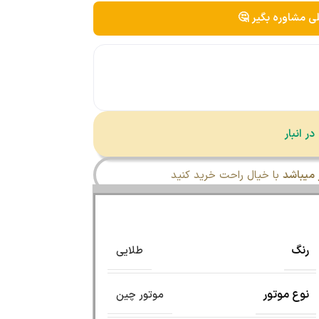
لی مشاوره بگیر 🤔
میباشد
با خیال راحت خرید کنید
رنگ
طلایی
نوع موتور
موتور چین