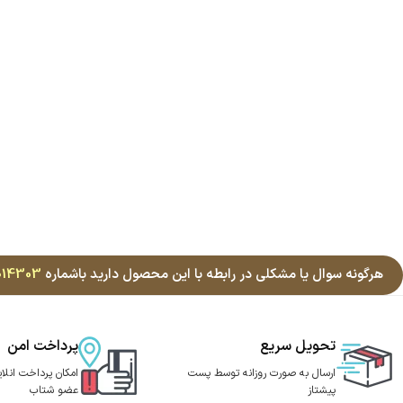
هرگونه سوال یا مشکلی در رابطه با این محصول دارید باشماره
014303
تحویل سریع
پرداخت امن
ارسال به صورت روزانه توسط پست
امکان پرداخت انلای
پیشتاز
عضو شتاب