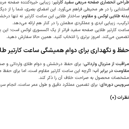
طراحی انحصاری صفحه مربعی سفید کارتیر:
زیبایی خیره‌کننده صفحه مربع
استثنایی را در هر محیطی فراهم می‌آورد. این امضای بصری، شما را از دیگ
بدنه طلایی لوکس و مقاوم:
ساختار طلایی این ساعت کارتیر نه تنها درخششی
ترکیب، زیبایی ابدی و عملکردی مطمئن را در کنار هم ارائه می‌دهد.
ساعت کارتیر طلایی صفحه سفید فراتر از یک اکسسوری لوکس است؛ این یک سر
تضمین می‌کند. امروز برتری را انتخاب کنید. همین حالا سفارش دهید.
حفظ و نگهداری برای دوام همیشگی ساعت کارتیر ط
مراقبت از متریال وارداتی:
برای حفظ درخشش و دوام طلای وارداتی و صفحه
مقاومت در برابر آب:
اگرچه این ساعت کارتیر مقاوم است، اما برای حفظ مک
مشخصات محصول به صراحت خلاف آن را ذکر کند.
سرویس دوره‌ای:
برای تضمین عملکرد دقیق و طول عمر ساعت، انجام سرو
نظرات (0)