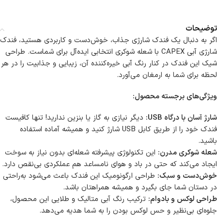
توضیحات
اگر به دنبال یک فندک شارژی جذاب، خوش‌دست و کاربردی هستید، فندک
شارژی آبی CAPEX با شعله شوکری انتخابی ایده‌آل برای شماست. طراحی
شیک این فندک در کنار رنگ آبی خیره‌کننده آن، زیبایی و جذابیت را در هر
لحظه برای شما به ارمغان می‌آورد.
ویژگی‌های برجسته محصول:
شارژ آسان با درگاه USB:
دیگر نیازی به گاز یا بنزین ندارید! تنها کافیست
فندک خود را از طریق کابل USB شارژ کنید و همیشه آماده استفاده
باشید.
شعله شوکری مدرن:
این تکنولوژی پیشرفته شعله‌ای بدون نیاز به سوخت
ایجاد می‌کند که حتی در باد و هوای نامساعد هم عملکردی بی‌نقص دارد.
خوش‌دست و سبک:
طراحی ارگونومیک این فندک باعث می‌شود به‌راحتی
در دستان شما جای بگیرد و همیشه همراهتان باشد.
طراحی لوکس و بادوام:
ترکیب رنگ آبی متالیک و طلایی این محصول،
جلوه‌ای بی‌نظیر و حس لوکس بودن را به شما هدیه می‌دهد.