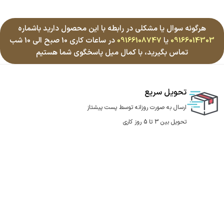
هرگونه سوال یا مشکلی در رابطه با این محصول دارید باشماره
09166014303
یا
09166108747
در ساعات کاری 10 صبح الی 10 شب
تماس بگیرید، با کمال میل پاسخگوی شما هستیم
تحویل سریع
ارسال به صورت روزانه توسط پست پیشتاز
تحویل بین 3 تا 5 روز کاری