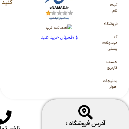
کنید
ثبت
نام
فروشگاه
کد
با اطمینان خرید کنید
مرسولات
پستی
حساب
کاربری
بدلیجات
اهواز
آدرس فروشگاه :
تلفن تم