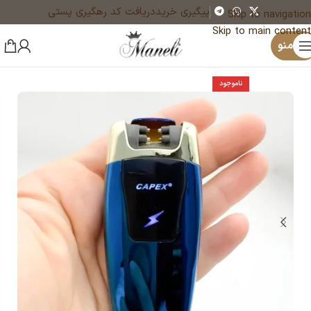
پیگیری خرید
دریافت کد رهگیری پستی
Skip to navigation
Skip to main content
×
منو
خانه
فندک
فندک شارژی
ناموجود