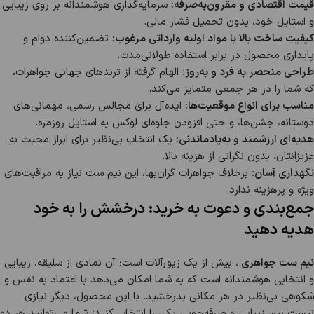
قیمت اقتصادی و مقرون‌به‌صرفه:
سرمایه‌گذاری هوشمندانه بر روی زیبایی
و استایل خود، بدون تحمیل فشار مالی.
کیفیت ساخت بالا با مواد اولیه وارداتی مرغوب:
تضمین‌کننده دوام و
پایداری محصول در برابر استفاده طولانی‌مدت.
طراحی منحصر به فرد و به‌روز:
الهام گرفته از ترندهای جهانی جواهرات،
که شما را در هر جمعی متمایز می‌کند.
مناسب برای انواع موقعیت‌ها:
ایده‌آل برای مجالس رسمی، مهمانی‌های
دوستانه، جشن‌ها، و حتی افزودن جلوه‌ای لوکس به استایل روزمره.
هدیه‌ای ارزشمند و به‌یادماندنی:
یک انتخاب بی‌نظیر برای ابراز محبت به
عزیزانتان، بدون نگرانی از هزینه بالا.
نگهداری آسان:
برخلاف جواهرات گران‌بها، این نیم ست نیاز به مراقبت‌های
ویژه و پرهزینه ندارد.
جمع‌بندی و دعوت به خرید: درخشش را به خود
هدیه دهید
نیم ست جواهری
، بیش از یک زیورآلات است؛ آن نمادی از سلیقه، زیبایی
و انتخابی هوشمندانه است که به شما امکان می‌دهد با اعتماد به نفس و
شکوهی بی‌نظیر در هر مکانی بدرخشید. با این محصول، دیگر نیازی
نیست بین زیبایی و صرفه‌جویی یکی را انتخاب کنید؛ شما می‌توانید هر دو