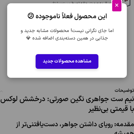
×
ارسال به صورت روزانه توسط پست پیشتاز
تحویل بین 3 تا 5 روز کاری
این محصول فعلاً ناموجوده 😕
اما جای نگرانی نیست! محصولات مشابه جدید و
جذابی در همین دسته‌بندی اضافه شده 💎
مشاهده محصولات جدید
توضیحات
نیم ست جواهری نگین صورتی: درخشش لوکس
با قیمتی بی‌نظیر
مقدمه: رویای داشتن جواهر، دست‌یافتنی‌تر از
همیشه