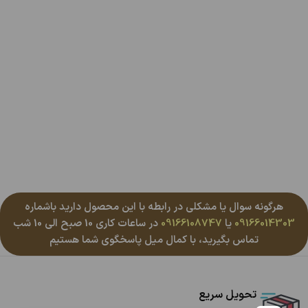
هرگونه سوال یا مشکلی در رابطه با این محصول دارید باشماره
09166014303
یا
09166108747
در ساعات کاری 10 صبح الی 10 شب
تماس بگیرید، با کمال میل پاسخگوی شما هستیم
تحویل سریع