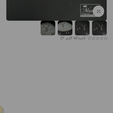
بزرگنمایی تصویر
(دیدگاه کاربر
2
)