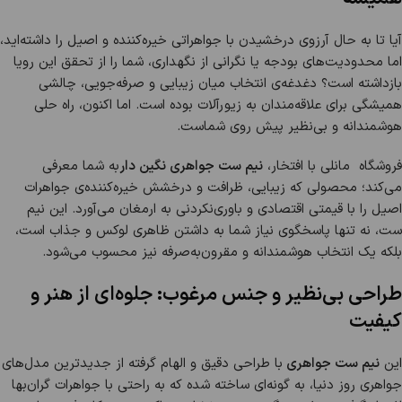
آیا تا به حال آرزوی درخشیدن با جواهراتی خیره‌کننده و اصیل را داشته‌اید،
اما محدودیت‌های بودجه یا نگرانی از نگهداری، شما را از تحقق این رویا
بازداشته است؟ دغدغه‌ی انتخاب میان زیبایی و صرفه‌جویی، چالشی
همیشگی برای علاقه‌مندان به زیورآلات بوده است. اما اکنون، راه حلی
هوشمندانه و بی‌نظیر پیش روی شماست.
فروشگاه مانلی با افتخار،
نیم ست جواهری نگین دار
به شما معرفی
می‌کند؛ محصولی که زیبایی، ظرافت و درخشش خیره‌کننده‌ی جواهرات
اصیل را با قیمتی اقتصادی و باوری‌نکردنی به ارمغان می‌آورد. این نیم
ست، نه تنها پاسخگوی نیاز شما به داشتن ظاهری لوکس و جذاب است،
بلکه یک انتخاب هوشمندانه و مقرون‌به‌صرفه نیز محسوب می‌شود.
طراحی بی‌نظیر و جنس مرغوب: جلوه‌ای از هنر و
کیفیت
این
نیم ست جواهری
با طراحی دقیق و الهام گرفته از جدیدترین مدل‌های
جواهری روز دنیا، به گونه‌ای ساخته شده که به راحتی با جواهرات گران‌بها