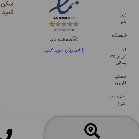
اسکن
کنید
ثبت
نام
فروشگاه
کد
با اطمینان خرید کنید
مرسولات
پستی
حساب
کاربری
بدلیجات
اهواز