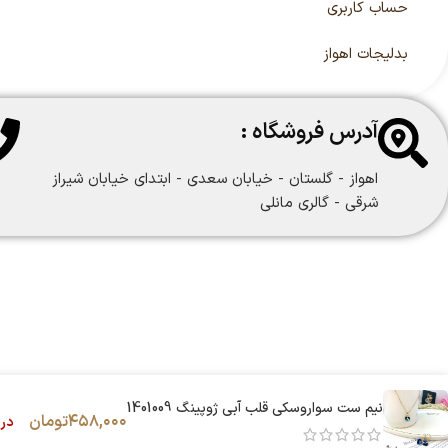
حساب کاربری
بدلیجات اهواز
آدرس فروشگاه :
اهواز - گلستان - خیابان سعدی - ابتدای خیابان شیراز
شرقی - گالری مانلی
نیم ست سواروسکی قلب آبی ژوپینگ 1401009
۴۵۸,۰۰۰
تومان
در 