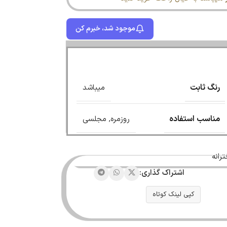
موجود شد، خبرم کن
رنگ ثابت
میباشد
مناسب استفاده
روزمره
,
مجلسی
رانه
اشتراک گذاری:
کپی لینک کوتاه