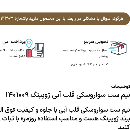
هرگونه سوال یا مشکلی در رابطه با این محصول دارید باشماره
014303
تحویل سریع
پرداخت امن
ارسال به صورت روزانه توسط پست
امکان پرداخت انلای
پیشتاز
عضو شتاب
تحویل بین 3 تا 5 روز کاری
توضیحات
نیم ست سواروسکی قلب آبی ژوپینگ 1401009
نیم ست سواروسکی قلب آبی با جلوه و کیفیت فوق الع
برند ژوپینگ هست و مناسب استفاده روزمره با ثبات
کنید