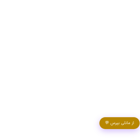
از مانلی بپرس 💬