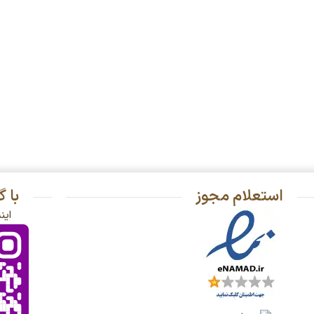
استعلام مجوز
با 
این