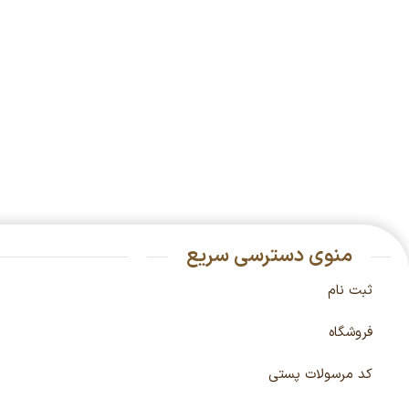
منوی دسترسی سریع
ثبت نام
فروشگاه
کد مرسولات پستی