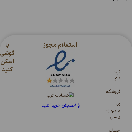
استعلام مجوز
با
گوشی
اسکن
کنید
ثبت
نام
فروشگاه
کد
با اطمینان خرید کنید
مرسولات
پستی
حساب