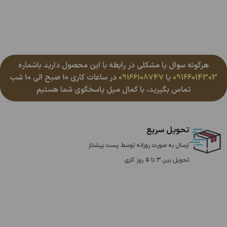
هرگونه سوال یا مشکلی در رابطه با این محصول دارید باشماره
09166014303
یا
09166108747
در ساعات کاری 10 صبح الی 10 شب
تماس بگیرید، با کمال میل پاسخگوی شما هستیم
تحویل سریع
ارسال به صورت روزانه توسط پست پیشتاز
تحویل بین 3 تا 5 روز کاری