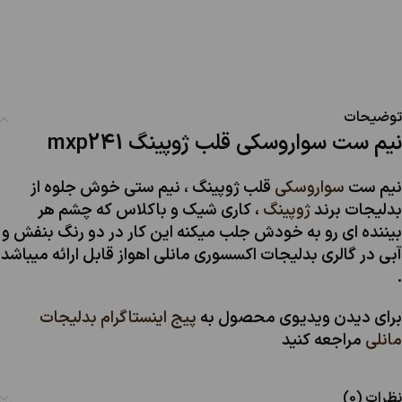
توضیحات
نیم ست سواروسکی قلب ژوپینگ mxp241
نیم ست
سواروسکی
قلب ژوپینگ ، نیم ستی خوش جلوه از
بدلیجات برند
ژوپینگ
، کاری شیک و باکلاس که چشم هر
بیننده ای رو به خودش جلب میکنه این کار در دو رنگ بنفش و
آبی در گالری بدلیجات اکسسوری مانلی اهواز قابل ارائه میباشد
.
برای دیدن ویدیوی محصول به
پیج اینستاگرام بدلیجات
مانلی
مراجعه کنید
نظرات (0)