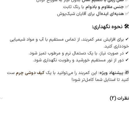
✅
قفل ریلی با تنظیم آسان
بدون نیاز به سوراخ کردن
✅
جنس مقاوم و بادوام
با رنگ ثابت
✅
هدیه‌ای ایده‌آل
برای آقایان شیک‌پوش
🛠 نحوه نگهداری:
✔ برای افزایش عمر کمربند، از تماس مستقیم با آب و مواد شیمیایی
خودداری کنید.
✔ در صورت نیاز، با یک دستمال نرم و مرطوب تمیز شود.
✔ دور از نور مستقیم خورشید و رطوبت نگهداری شود.
🎁
پیشنهاد ویژه:
این کمربند را می‌توانید با یک
کیف دوشی چرم
ست
کنید تا استایل شما کامل‌تر شود!
نظرات (2)