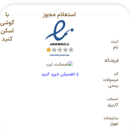
استعلام مجوز
با
گوشی
اسکن
کنید
ثبت
نام
فروشگاه
کد
با اطمینان خرید کنید
مرسولات
پستی
حساب
کاربری
بدلیجات
اهواز