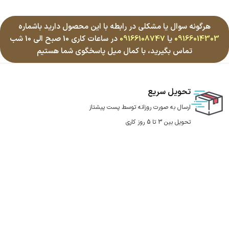
هرگونه سوال یا مشکلی در رابطه با این محصول دارید باشماره
09166014303
یا
09166108747
در ساعات کاری 10 صبح الی 10 شب
تماس بگیرید، با کمال میل پاسخگوی شما هستیم
تحویل سریع
ارسال به صورت روزانه توسط پست پیشتاز
تحویل بین 3 تا 5 روز کاری