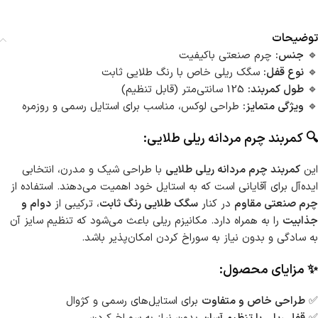
توضیحات
🔹
جنس:
چرم صنعتی باکیفیت
🔹
نوع قفل:
سگک ریلی خاص با رنگ طلایی ثابت
🔹
طول کمربند:
125 سانتی‌متر (قابل تنظیم)
🔹
ویژگی متمایز:
طراحی لوکس، مناسب برای استایل رسمی و روزمره
🔍 کمربند چرم مردانه ریلی طلایی:
این
کمربند چرم مردانه ریلی طلایی
با طراحی شیک و مدرن، انتخابی
ایده‌آل برای آقایانی است که به استایل خود اهمیت می‌دهند. استفاده از
چرم صنعتی مقاوم
در کنار
سگک طلایی رنگ ثابت
، ترکیبی از
دوام و
جذابیت
را به همراه دارد. مکانیزم ریلی باعث می‌شود که تنظیم سایز آن
به سادگی و بدون نیاز به سوراخ کردن امکان‌پذیر باشد.
✨ مزایای محصول:
✅
طراحی خاص و متفاوت
برای استایل‌های رسمی و کژوال