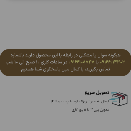
هرگونه سوال یا مشکلی در رابطه با این محصول دارید باشماره
09166014303
یا
09166108747
در ساعات کاری 10 صبح الی 10 شب
تماس بگیرید، با کمال میل پاسخگوی شما هستیم
تحویل سریع
ارسال به صورت روزانه توسط پست پیشتاز
تحویل بین 3 تا 5 روز کاری