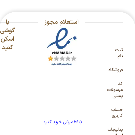
استعلام مجوز
با
گوشی
اسکن
کنید
ثبت
نام
فروشگاه
کد
مرسولات
پستی
حساب
کاربری
با اطمینان خرید کنید
بدلیجات