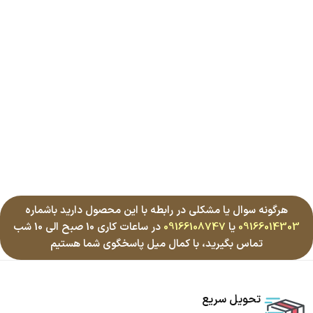
هرگونه سوال یا مشکلی در رابطه با این محصول دارید باشماره
09166014303
یا
09166108747
در ساعات کاری 10 صبح الی 10 شب
تماس بگیرید، با کمال میل پاسخگوی شما هستیم
تحویل سریع