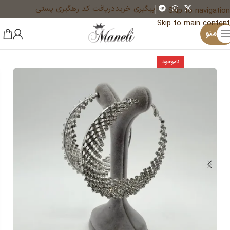
پیگیری خرید
دریافت کد رهگیری پستی
Skip to navigation
Skip to main content
×
منو
خانه
زیورآلات و بدلیجات رنگ ثابت
گوشواره
ناموجود