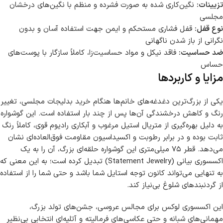
تزیینات:
نگین‌کاری شده به صورت فشرده و منظم با نگین‌های درخشان
مجلسی
نوع قفل:
قفل فشاری مستحکم و ایمن جهت استفاده آسان و بدون
نگرانی از باز شدن ناگهانی
ضد حساسیت:
فاقد نیکل و مواد حساسیت‌زا، کاملاً سازگار با پوست‌های
حساس
مزایا و کاربردها
یکی از بزرگ‌ترین دغدغه‌های خانم‌ها هنگام خرید بدلیجات مجلسی، تغییر
رنگ و کاهش درخشندگی آن‌ها پس از چند بار استفاده است. این گوشواره
به دلیل بهره‌گیری از متریال استیل مرغوب و آبکاری رادیوم قوی، کاملاً رنگ
ثابت بوده و در برابر رطوبت و اکسیداسیون مقاومت فوق‌العاده‌ای نشان
می‌دهد. قطر ۷۵ میلی‌متری این گوشواره حلقه‌ای بزرگ، آن را به یک
اکسسوری بیانی (Statement Jewelry) تبدیل کرده است؛ به این معنی که
به تنهایی می‌تواند کانون توجه استایل شما باشد و حتی شما را از استفاده
از گردنبندهای شلوغ بی‌نیاز کند.
این اکسسوری لوکس برای مجالس عروسی، جشن‌های تولد بزرگ،
مهمانی‌های شبانه و حتی عکاسی‌های فرمالیته و آتلیه‌ای انتخابی بی‌نظیر