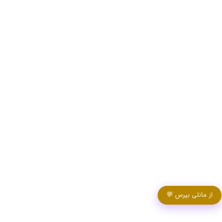
از مانلی بپرس 💬