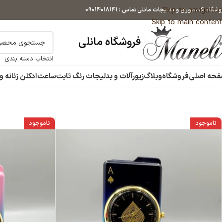
Skip to navigation
وشگاه اکسسوری و بدلیجات مانلی
تماس : 09014018141
Skip to main content
فروشگاه مانلی
انتخاب دسته بندی
حه اصلی
فروشگاه
وبلاگ
زیورآلات و بدلیجات رنگ ثابت
ساعت
ادکلن زنانه و
ناموجود
ناموجود