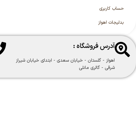
حساب کاربری
بدلیجات اهواز
آدرس فروشگاه :
اهواز - گلستان - خیابان سعدی - ابتدای خیابان شیراز
شرقی - گالری مانلی