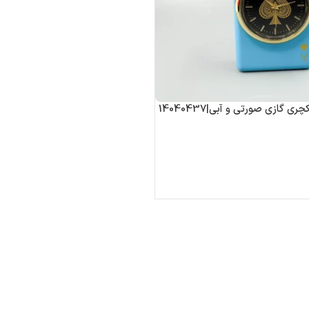
 گازی صورتی و آبی|14040437