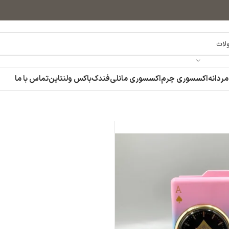
مردانه
اکسسوری چرم
اکسسوری مانلی
فندک
باکس ولنتاین
تماس با ما