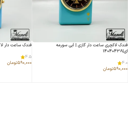
فندک لاکچری ساعت دار گازی | آبی سورمه
فندک ساعت دار لاکچری
ای|14040438
4.5
۵۹۰,۰۰۰
تومان
4.0
۵۹۰,۰۰۰
تومان