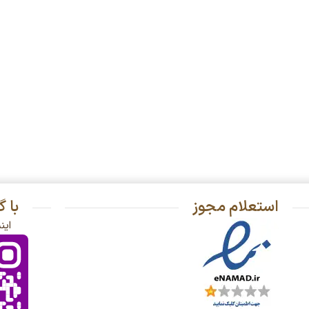
استعلام مجوز
با 
این