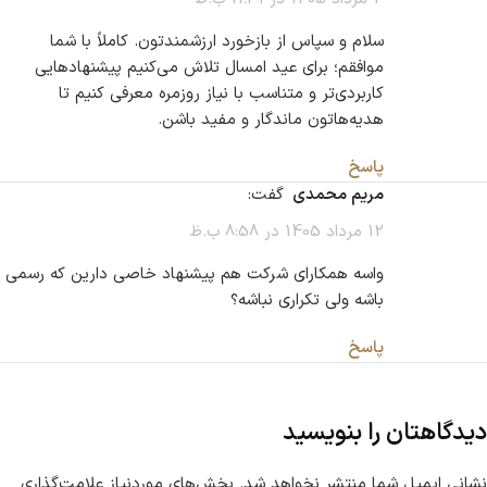
سلام و سپاس از بازخورد ارزشمندتون. کاملاً با شما
موافقم؛ برای عید امسال تلاش می‌کنیم پیشنهادهایی
کاربردی‌تر و متناسب با نیاز روزمره معرفی کنیم تا
هدیه‌هاتون ماندگار و مفید باشن.
پاسخ
مریم محمدی
گفت:
12 مرداد 1405 در 8:58 ب.ظ
واسه همکارای شرکت هم پیشنهاد خاصی دارین که رسمی
باشه ولی تکراری نباشه؟
پاسخ
دیدگاهتان را بنویسید
نشانی ایمیل شما منتشر نخواهد شد.
بخش‌های موردنیاز علامت‌گذاری