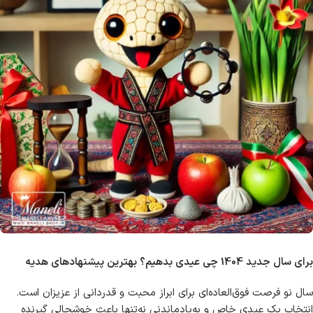
برای سال جدید 1404 چی عیدی بدهیم؟ بهترین پیشنهادهای هدیه
سال نو فرصت فوق‌العاده‌ای برای ابراز محبت و قدردانی از عزیزان است.
انتخاب یک عیدی خاص و به‌یادماندنی نه‌تنها باعث خوشحالی گیرنده