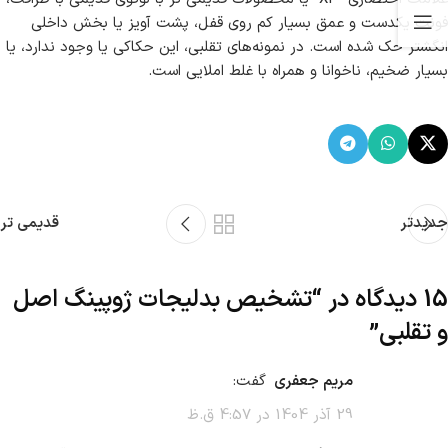
فونت یکدست و عمق بسیار کم روی قفل، پشت آویز یا بخش داخلی
انگشتر حک شده است. در نمونه‌های تقلبی، این حکاکی یا وجود ندارد، یا
بسیار ضخیم، ناخوانا و همراه با غلط املایی است.
جدیدتر
قدیمی تر
15 دیدگاه در “
تشخیص بدلیجات ژوپینگ اصل
و تقلبی
”
مریم جعفری
گفت:
29 آذر 1404 در 4:57 ق.ظ