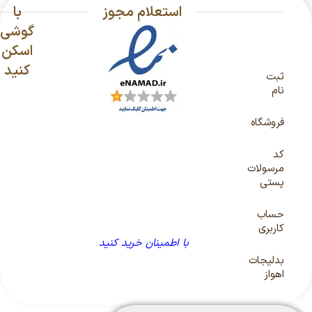
استعلام مجوز
با
گوشی
اسکن
کنید
ثبت
نام
فروشگاه
کد
مرسولات
پستی
حساب
کاربری
با اطمینان خرید کنید
بدلیجات
اهواز