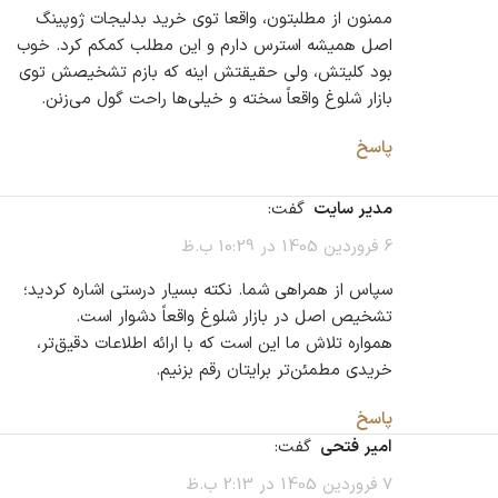
ممنون از مطلبتون، واقعا توی خرید بدلیجات ژوپینگ
اصل همیشه استرس دارم و این مطلب کمکم کرد. خوب
بود کلیتش، ولی حقیقتش اینه که بازم تشخیصش توی
بازار شلوغ واقعاً سخته و خیلی‌ها راحت گول می‌زنن.
پاسخ
مدیر سایت
گفت:
6 فروردین 1405 در 10:29 ب.ظ
سپاس از همراهی شما. نکته‌ بسیار درستی اشاره کردید؛
تشخیص اصل در بازار شلوغ واقعاً دشوار است.
همواره تلاش ما این است که با ارائه اطلاعات دقیق‌تر،
خریدی مطمئن‌تر برایتان رقم بزنیم.
پاسخ
امیر فتحی
گفت:
7 فروردین 1405 در 2:13 ب.ظ