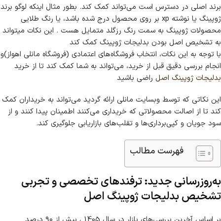
برند اصلی در دسترس است می‌تواند کمک کند. بطور مثال اینکه لوگو برند
ژوپینگ یا نوشته xp بر روی محصول درج شده باشد، یا رنگ طلایی
محصولات ژوپینگ به سمت رنگ رزگلد متمایل هست . این نکات میتواند
به تشخیص اصل بودن بدلیجات ژوپینگ کمک کند
با توجه به این نکات، انتخاب فروشگاه‌های اعتمادی (فروشگاه مانلی اهواز)و
انجام بررسی دقیق قبل از خرید، می‌تواند به شما کمک کند تا از خرید
بدلیجات ژوپینگ اصل
راضی باشید
این نکاتی که توسط وبسایت مانلی ارائه گردید می‌تواند به خریداران کمک
کند تا از اصالت محصولاتی که خریداری می‌کنند اطمینان پیدا کنند و از
سود جویان و کپی‌برداری‌ها و تقلب‌های بازاریابی جلوگیری کند.
فهرست مطالب
به‌روزرسانی جدید: ترفندهای تخصصی و تجربی
تشخیص بدلیجات ژوپینگ اصل
بر اساس آخرین بررسی‌های بازار در سال 1405 ، بیش از ۹۰ درصد