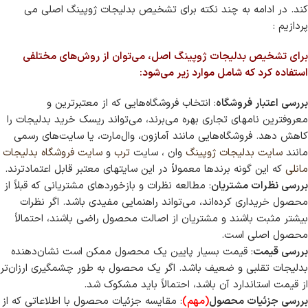
کند. در ادامه به چند نکته برای تشخیص بدلیجات ژوپینگ اصلی می
پردازیم :
برای تشخیص بدلیجات ژوپینگ اصل، می‌توان از روش‌های مختلفی
استفاده کرد که شامل موارد زیر می‌شود:
بررسی اعتبار فروشگاه
: انتخاب فروشگاه‌هایی که از معتبرترین و
معروفترین نامهای تجاری بهره می‌برند، می‌تواند ریسک خرید بدلیجات را
کاهش دهد. فروشگاه‌هایی مانند آمازون، وال‌مارت، یا سایت‌های رسمی
مانند
سایت بدلیجات ژوپینگ
وان ، سایت
ترب
و
سایت فروشگاه بدلیجات
مانلی
که این گونه برندها معمولاً در این سایتهای معتبر قابل اعتمادترند.
بررسی نظرات مشتریان
: مطالعه نظرات و بازخوردهای مشتریانی که قبلاً از
محصول خریداری کرده‌اند، می‌تواند راهنمایی مفیدی باشد. اگر نظرات
بیشتر مثبت باشند و مشتریان از اصالت محصول راضی باشند، احتمالاً
محصول اصلی است.
بررسی قیمت
: قیمت بسیار پایین یک محصول ممکن است نشان‌دهنده
بدلیجات تقلبی و ضعیف باشد. اگر یک محصول به طور چشمگیری ارزان‌تر
از قیمت استاندارد آن باشد، احتمالاً باید مشکوک شد.
بررسی جزئیات محصول
(مهم)
: مقایسه جزئیات محصول با اطلاعاتی که از