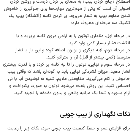
اصطلاح «چاق کردن پیپ» به معنای پر کردن درست و روشن کردن
اصولی آن است که یکی از مهم‌ترین مهارت‌ها برای جلوگیری از خاموش
شدن مداوم پیپ به شمار می‌رود. پر کردن کاسه (آتشگاه) پیپ یک
تکنیک سه مرحله‌ای معروف دارد:
در مرحله اول، مقداری توتون را به آرامی درون کاسه بریزید و با
انگشت فشار بسیار کمی وارد کنید.
در مرحله دوم، لایه دیگری از توتون اضافه کرده و این بار با فشار
متوسط (کمی بیشتر از قبل) آن را متراکم کنید.
در مرحله سوم و نهایی، توتون را تا لبه کاسه پر کرده و با قدرت بیشتری
فشار دهید. میزان فشردگی نهایی باید به گونه‌ای باشد که وقتی پیپ
خاموش را کام می‌گیرید، مقاومتی ملایم، شبیه به نوشیدن آب با نی
احساس کنید. این روش باعث می‌شود توتون به صورت یکنواخت و
آرام بسوزد و شما یک مراقبه واقعی و بدون دغدغه را تجربه کنید.
نکات نگهداری از پیپ چوبی
برای افزایش عمر و حفظ کیفیت پیپ چوبی خود، نکات زیر را رعایت