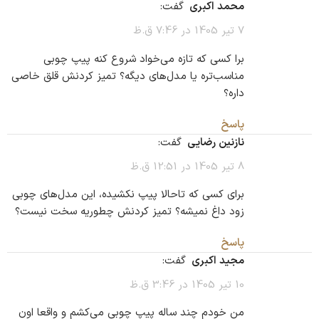
محمد اکبری
گفت:
7 تیر 1405 در 7:46 ق.ظ
برا کسی که تازه می‌خواد شروع کنه پیپ چوبی
مناسب‌تره یا مدل‌های دیگه؟ تمیز کردنش قلق خاصی
داره؟
پاسخ
نازنین رضایی
گفت:
8 تیر 1405 در 12:51 ق.ظ
برای کسی که تاحالا پیپ نکشیده، این مدل‌های چوبی
زود داغ نمیشه؟ تمیز کردنش چطوریه سخت نیست؟
پاسخ
مجید اکبری
گفت:
10 تیر 1405 در 3:46 ق.ظ
من خودم چند ساله پیپ چوبی می‌کشم و واقعا اون