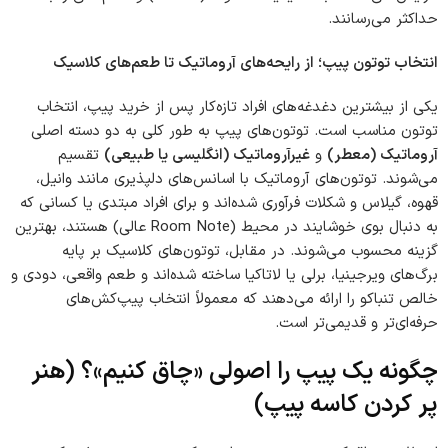
حداکثر می‌رسانند.
انتخاب توتون پیپ؛ از رایحه‌های آروماتیک تا طعم‌های کلاسیک
یکی از بیشترین دغدغه‌های افراد تازه‌کار پس از خرید پیپ، انتخاب
توتون مناسب است. توتون‌های پیپ به طور کلی به دو دسته اصلی
آروماتیک (معطر)
و
غیرآروماتیک (انگلیسی یا طبیعی)
تقسیم
می‌شوند. توتون‌های آروماتیک با اسانس‌های دلپذیری مانند وانیل،
قهوه، گیلاس و شکلات فرآوری شده‌اند و برای افراد مبتدی یا کسانی که
به دنبال بوی خوشایند در محیط (Room Note عالی) هستند، بهترین
گزینه محسوب می‌شوند. در مقابل، توتون‌های کلاسیک بر پایه
برگ‌های ویرجینیا، برلی یا لاتاکیا ساخته شده‌اند و طعم واقعی، دودی و
خالص تنباکو را ارائه می‌دهند که معمولاً انتخاب پیپ‌کش‌های
حرفه‌ای‌تر و قدیمی‌تر است.
چگونه یک پیپ را اصولی «چاق کنیم»؟ (هنر
پر کردن کاسه پیپ)