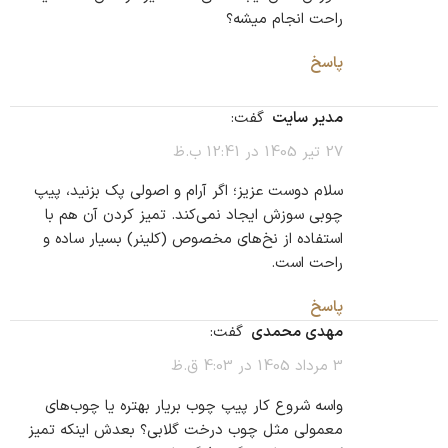
راحت انجام میشه؟
پاسخ
مدیر سایت
گفت:
27 تیر 1405 در 12:41 ب.ظ
سلام دوست عزیز؛ اگر آرام و اصولی پک بزنید، پیپ
چوبی سوزش ایجاد نمی‌کند. تمیز کردن آن هم با
استفاده از نخ‌های مخصوص (کلینر) بسیار ساده و
راحت است.
پاسخ
مهدی محمدی
گفت:
3 مرداد 1405 در 4:03 ق.ظ
واسه شروع کار پیپ چوب بریار بهتره یا چوب‌های
معمولی مثل چوب درخت گلابی؟ بعدش اینکه تمیز