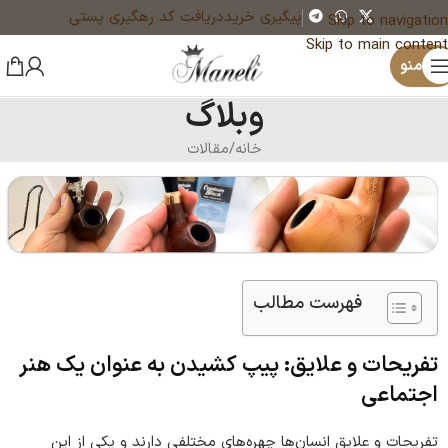
پیگیری خرید
دریافت کد رهگیری پستی
Skip to navigation
Skip to main content
منو
وبلاگ
خانه
مقالات
فهرست مطالب
تفریحات و علایق: پیپ کشیدن به عنوان یک هنر
اجتماعی
تفریحات و علایق انسان‌ها چهره‌های مختلفی دارند و یکی از این