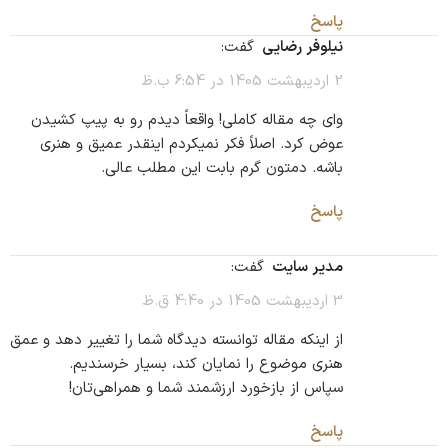
پاسخ
نیلوفر رضایی
گفت:
2 اردیبهشت 1405 در 6:54 ب.ظ
وای چه مقاله کاملی! واقعاً دیدم رو به پیپ کشیدن
عوض کرد. اصلاً فکر نمیکردم اینقدر عمیق و هنری
باشه. دمتون گرم بابت این مطلب عالی.
پاسخ
مدیر سایت
گفت:
3 اردیبهشت 1405 در 4:40 ق.ظ
از اینکه مقاله توانسته دیدگاه شما را تغییر دهد و عمق
هنری موضوع را نمایان کند، بسیار خرسندیم.
سپاس از بازخورد ارزشمند شما و همراهی‌تان!
پاسخ