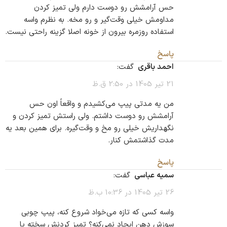
حس آرامشش رو دوست دارم ولی تمیز کردن
مداومش خیلی وقت‌گیر و رو مخه. به نظرم واسه
استفاده روزمره بیرون از خونه اصلا گزینه راحتی نیست.
پاسخ
احمد باقری
گفت:
21 تیر 1405 در 2:50 ق.ظ
من یه مدتی پیپ می‌کشیدم و واقعاً اون حس
آرامشش رو دوست داشتم. ولی راستش تمیز کردن و
نگهداریش خیلی رو مخ و وقت‌گیره. برای همین بعد یه
مدت گذاشتمش کنار.
پاسخ
سمیه عباسی
گفت:
26 تیر 1405 در 10:36 ب.ظ
واسه کسی که تازه می‌خواد شروع کنه، پیپ چوبی
سوزش دهن ایجاد نمی‌کنه؟ تمیز کردنش سخته یا