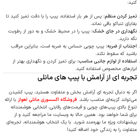
کنید:
تمیز کردن منظم:
پس از هر بار استفاده، پیپ را با دقت تمیز کنید تا
بقایای تنباکو باقی نماند.
نگهداری در جای خشک:
پیپ را در محیط خشک و به دور از رطوبت
نگه دارید.
اجتناب از ضربه:
پیپ چوبی حساس به ضربه است، بنابراین مراقب
باشید که سقوط نکند.
استفاده از لوازم جانبی مناسب:
برای تمیز کردن و نگهداری بهتر از
ابزارهای مخصوص استفاده کنید.
تجربه ای از آرامش با پیپ های مانلی
اگر به دنبال تجربه ای آرامش بخش و متفاوت هستید، پیپ کشیدن
می‌تواند گزینه‌ای مناسب باشد.
فروشگاه اکسسوری مانلی اهواز
با ارائه
تنوع بالای پیپ‌های چوبی و قیمت‌های رقابتی، انتخابی هوشمندانه
برای شما خواهد بود. همین حالا به وبسایت ما مراجعه کنید و از
پیشنهادات ویژه ما بهره‌مند شوید. با یک انتخاب هوشمندانه، تجربه‌ای
متفاوت را به زندگی خود اضافه کنید!