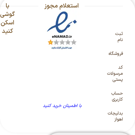
استعلام مجوز
با
گوشی
اسکن
کنید
ثبت
نام
فروشگاه
کد
مرسولات
پستی
حساب
کاربری
با اطمینان خرید کنید
بدلیجات
اهواز