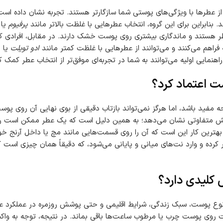
ز عطرها با ویژگی‌های پوستی شما سازگارتر هستند. تجربه نشان داده است ک
نابراین برای این گروه، انتخاب عطرهایی با غلظت بالاتر مانند
پرفیوم
یا
طر هستند و ماندگاری بیشتری روی پوست خشک دارند. در مقابل، افرادی 
فراهم می‌کنند و می‌توانند از عطرهایی با غلظت کمتر مانند
ادو تویلت
یا 
راهنمایی اولیه می‌توانند به شما در تجربه‌ای موفق‌تر از انتخاب عطر کمک ک
ت اعتماد کرد؟
فید باشد، اما هرگز نمی‌تواند بازتاب دقیقی از بوی نهایی آن روی پوست
نش متفاوتی نشان می‌دهد؛ به همین دلیل است که یک عطر ممکن است رو
 بهترین کار این است که آن را روی قسمت‌هایی مانند مچ یا داخل آرنج خو
ایی عبور کرده و وارد نت‌های میانی و پایانی می‌شود، که دقیقاً همان چیزی است
کلیدی دارد؟
نوع پوست، سبک زندگی، شرایط اقلیمی و حتی پوشش روزمره در عملکرد ع
روی پوست چرب یا مرطوب ساعت‌ها باقی بماند. در نتیجه، توجه به وا