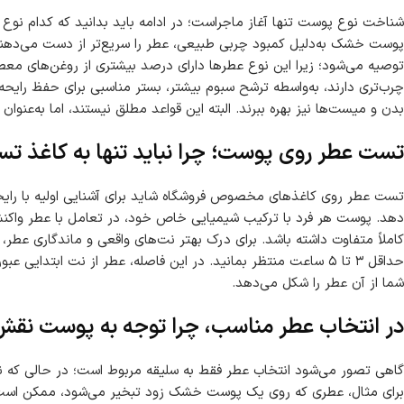
شناخت نوع پوست تنها آغاز ماجراست؛ در ادامه باید بدانید که کدام نوع ا
پوست خشک به‌دلیل کمبود چربی طبیعی، عطر را سریع‌تر از دست می‌دهند. ب
توصیه می‌شود؛ زیرا این نوع عطرها دارای درصد بیشتری از روغن‌های مع
چرب‌تری دارند، به‌واسطه ترشح سبوم بیشتر، بستر مناسبی برای حفظ رایحه 
بدن و میست‌ها نیز بهره ببرند. البته این قواعد مطلق نیستند، اما به‌عنوان 
تست عطر روی پوست؛ چرا نباید تنها به کاغذ تس
تست عطر روی کاغذهای مخصوص فروشگاه شاید برای آشنایی اولیه با رایحه م
دهد. پوست هر فرد با ترکیب شیمیایی خاص خود، در تعامل با عطر واک
کاملاً متفاوت داشته باشد. برای درک بهتر نت‌های واقعی و ماندگاری عطر،
حداقل ۳ تا ۵ ساعت منتظر بمانید. در این فاصله، عطر از نت ابتد
شما از آن عطر را شکل می‌دهد.
در انتخاب عطر مناسب، چرا توجه به پوست نقش 
گاهی تصور می‌شود انتخاب عطر فقط به سلیقه مربوط است؛ در حالی که 
برای مثال، عطری که روی یک پوست خشک زود تبخیر می‌شود، ممکن است 