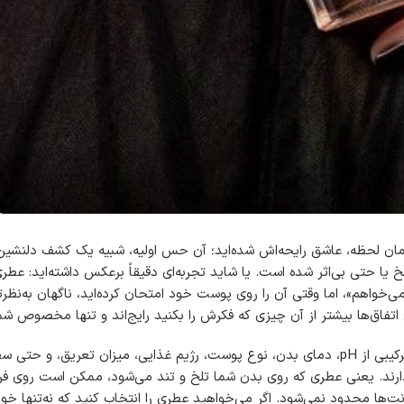
 همان لحظه، عاشق رایحه‌اش شده‌اید؛ آن حس اولیه، شبیه یک کشف دلنشین
خ یا حتی بی‌اثر شده است. یا شاید تجربه‌ای دقیقاً برعکس داشته‌اید: عطری
ی‌خواهم»، اما وقتی آن را روی پوست خود امتحان کرده‌اید، ناگهان به‌نظرتا
اتفاق‌ها بیشتر از آن چیزی که فکرش را بکنید رایج‌اند و تنها مخصوص شم
واقعیت این است که بدن هر فرد یک زیست‌محیط شیمیایی خاص دارد؛ ترکیبی از pH، دمای بدن، نوع پوست، رژیم غذایی، میزان
ذارند. یعنی عطری که روی بدن شما تلخ و تند می‌شود، ممکن است روی ف
نت‌ها محدود نمی‌شود. اگر می‌خواهید عطری را انتخاب کنید که نه‌تنها خوش