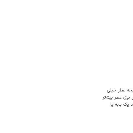
حه عطر خیلی
 بوی عطر بیشتر
یک پایه‌ یا