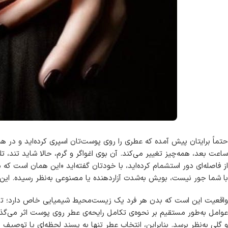
حتماً برایتان پیش آمده که عطری را روی پوست‌تان اسپری کرده‌اید و در
ساعت بعد، همه‌چیز تغییر می‌کند. آن بوی اغواگر و گرم، حالا شاید تند، تل
از فاصله‌ای دور استشمام کرده‌اید، با خودتان گفته‌اید «این همان است که م
با شما جور نیست، بویش به‌شدت آزاردهنده یا مصنوعی به‌نظر رسیده. این 
عوامل به‌طور مستقیم بر نحوه‌ی تکامل رایحه‌ی عطر روی پوست اثر می‌گ
و گلی به‌نظر برسد. بنابراین، انتخاب عطر تنها به پسند لحظه‌ای یا توصیف 