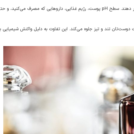
فراتر از نوع پوست، ترکیبات شیمیایی بدن شما می‌توانند بوی عطر را تغییر دهند. سطح pH پوست، رژیم غذایی، داروهایی که مصرف 
دوست‌تان تند و تیز جلوه می‌کند. این تفاوت به دلیل واکنش شیمیایی ب