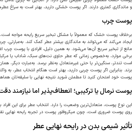
پوست خشک معمولاً چربی طبیعی کمی دارد. از آنجایی که چربی عامل نگه
و ماندگاری کمتری دارند. اگر پوست خشکی دارید، بهتر است به سراغ عطرها
پوست چرب
برخلاف پوست خشک که معمولاً با مشکل تبخیر سریع رایحه مواجه است،
ایجاد می‌کند که می‌تواند به ماندگاری بیشتر عطر کمک کند. به‌عبارتی، چر
مانع از تبخیر سریع آن‌ها می‌شود. به همین دلیل، افرادی با پوست چرب ا
برخی موارد، به‌خصوص زمانی که عطر حاوی نت‌های سبک، شاداب یا مرکبات
است تندتر، سنگین‌تر یا حتی غیرمتعادل به‌نظر برسد. به‌عبارت دیگر، هما
بزند. بنابراین اگر پوست چربی دارید، بهتر است هنگام انتخاب عطر، به وا
پوست خود امتحان کنید تا مطمئن شوید نتیجه نهایی با سلیقه‌تان هماه
پوست نرمال یا ترکیبی؛ انعطاف‌پذیر اما نیازمند دقت
این نوع پوست، متعادل‌ترین وضعیت را دارد. انتخاب عطر برای این افراد 
روی پوست ضروری است، چون میکروفلور پوست در تجربه رایحه نهایی نق
تأثیر شیمی بدن در رایحه نهایی عطر