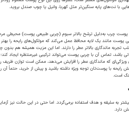
داری مولکول‌های معطر است، عطرها روی این نوع پوست معمولاً زودتر 
یی با نت‌های پایه سنگین‌تر مثل کهربا، وانیل یا چوب صندل بروید.
 پوست چرب به‌دلیل ترشح بالاتر سبوم (چربی طبیعی پوست) محیطی مرط
بی پوست مانند یک لایه محافظ عمل می‌کند که مولکول‌های رایحه را بهتر ن
غلب تجربه ماندگاری بالاتر عطر را دارند. اما این مزیت همیشه هم بدون 
ی باشد، تماس آن با چربی پوست می‌تواند ترکیبی غیرمنتظره ایجاد کند؛
ن ویژگی‌ای که ماندگاری عطر را افزایش می‌دهد، ممکن است توازن ظریف رای
کنش رایحه با پوست‌تان توجه ویژه داشته باشید و پیش از خرید، حتماً آن 
نگ است.
بیشتر به سلیقه و هدف استفاده برمی‌گردد. اما حتی در این حالت نیز آزم
ش دارد.