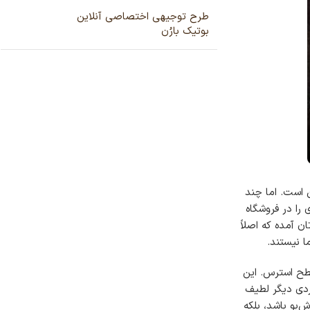
طرح توجیهی اختصاصی آنلاین
بوتیک بارُن
 است. اما چند
 را در فروشگاه
ن آمده که اصلاً
ا نیستند.
 تعریق، و حتی سطح استرس. این
ردی دیگر لطیف
‌بو باشد، بلکه