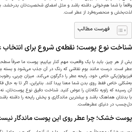
واقعاً با شما هم‌خوانی داشته باشد و مثل امضای شخصیت‌تان بدرخشد، با
لذت‌بخش و منحصربه‌فرد از عطر است.
فهرست مطالب
شناخت نوع پوست؛ نقطه‌ی شروع برای انتخاب 
یش از هر چیز، باید با یک واقعیت مهم کنار بیاییم: پوست ما صرفاً سط
عطر است. درست مانند بوم نقاشی که رنگ در آن جذب می‌شود و بسته به ج
فیزیولوژیکی خاص خود، رایحه عطر را دگرگون می‌کند. میزان چربی، رطو
به‌شکلی خاص فقط روی بدن شما معنا پیدا کند. بنابراین، اگر تا به حال فک
آن رسیده که زاویه نگاه‌تان را عوض کنید. شناخت دقیق نوع پوست‌تان، نه‌
با بدنتان هماهنگ باشد و بیشترین ماندگاری و پخش رایحه را داشته باشد
دل‌چسب در دنیای عطرهاست.
پوست خشک؛ چرا عطر روی این پوست ماندگار نیس