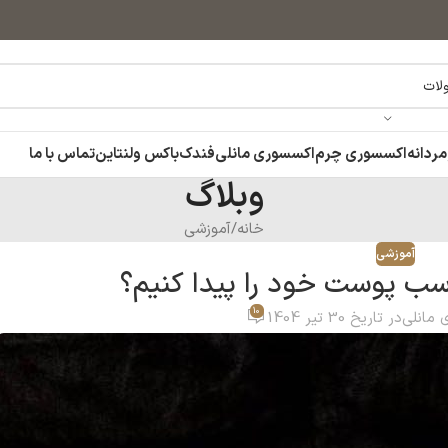
مردانه
اکسسوری چرم
اکسسوری مانلی
فندک
باکس ولنتاین
تماس با ما
وبلاگ
خانه
آموزشی
آموزشی
اسب پوست خود را پیدا کنیم؟
10
ی مانلی
در تاریخ 30 تیر 1404