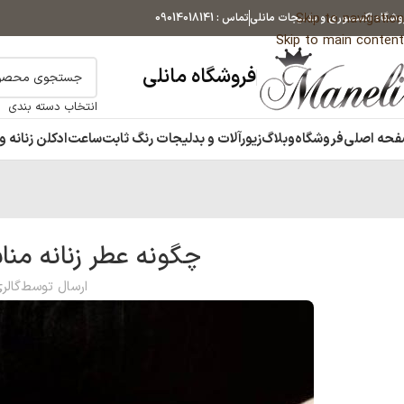
Skip to navigation
وشگاه اکسسوری و بدلیجات مانلی
تماس : 09014018141
Skip to main content
فروشگاه مانلی
انتخاب دسته بندی
حه اصلی
فروشگاه
وبلاگ
زیورآلات و بدلیجات رنگ ثابت
ساعت
ادکلن زنانه و
چگونه عطر زنانه من
ارسال توسط
گالر