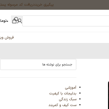
پیگیری خرید
دریافت کد مرسوله پست
۰
توما
فروش ویژ
آموزشی
بدلیجات با کیفیت
سبک زندگی
ست کیف و کمربند