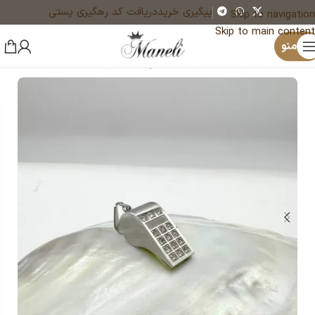
پیگیری خرید
دریافت کد رهگیری پستی
Skip to navigation
Skip to main content
×
منو
خانه
زیورآلات و بدلیجات رنگ ثابت
پلاک فانتزی