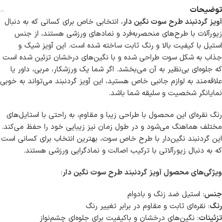
توضیحات
آویز گردنبند طرح سوت نگین دار
، انتخابی خاص برای کسانی که به دنبال
زیورآلات با طرح‌های منحصربه‌فرد و نمادهای ورزشی هستند، از جنس
استیل با کیفیت بالا و رنگ ثابت ساخته شده است. این آویز شیک و
جذاب به شکل سوت طراحی شده و با نگین‌های درخشان تزئین شده است
که جلوه‌ای بی‌نظیر به آن می‌بخشد. اگر شما یک ورزشکار، مربی، داور یا
علاقه‌مند به لوازم جانبی خاص هستید، این آویز گردنبند می‌تواند به خوبی
نمایانگر شخصیت و سلیقه شما باشد.
رنگ نقره‌ای این محصول با طراحی زیبا و مقاوم، به راحتی با استایل‌های
مختلف هماهنگ می‌شود و در طول زمان نیز زیبایی خود را حفظ می‌کند.
این گردنبند نگین‌دار با طرح خاص سوت، بهترین انتخاب برای کسانی است
که به دنبال زیورآلاتی با ترکیب اصالت و نمادگرایی ورزشی هستند.
ویژگی‌های محصول آویز گردنبند طرح سوت نگین دار
:
جنس
: استیل ضد زنگ و بادوام
رنگ
: نقره‌ای ثابت و مقاوم در برابر تغییر رنگ
تزئینات
: نگین‌های درخشان و باکیفیت برای جلوه‌ای چشم‌نواز