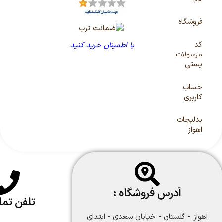
فروشگاه
کد
با اطمینان خرید کنید
مرسولات
پستی
حساب
کاربری
بدلیجات
اهواز
آدرس فروشگاه :
تلفن تم
اهواز - گلستان - خیابان سعدی - ابتدای