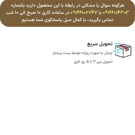
هرگونه سوال یا مشکلی در رابطه با این محصول دارید باشماره
09166014303
یا
09166108747
در ساعات کاری 10 صبح الی 10 شب
تماس بگیرید، با کمال میل پاسخگوی شما هستیم
تحویل سریع
ارسال به صورت روزانه توسط پست پیشتاز
تحویل بین 3 تا 5 روز کاری