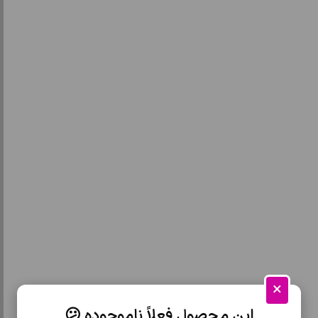
×
این محصول فعلاً ناموجوده 😕