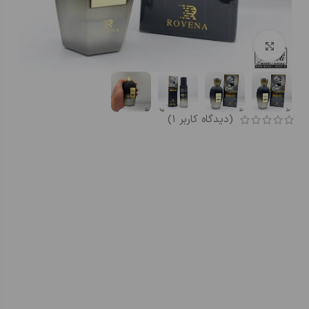
بزرگنمایی تصویر
(دیدگاه کاربر
1
)