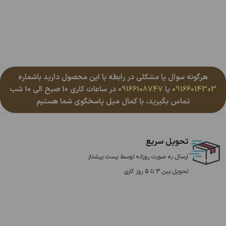
هرگونه سوال یا مشکلی در رابطه با این محصول دارید باشماره
09166014303
یا
09166108747
در ساعات کاری 10 صبح الی 10 شب
تماس بگیرید، با کمال میل پاسخگوی شما هستیم
تحویل سریع
ارسال به صورت روزانه توسط پست پیشتاز
تحویل بین 3 تا 5 روز کاری