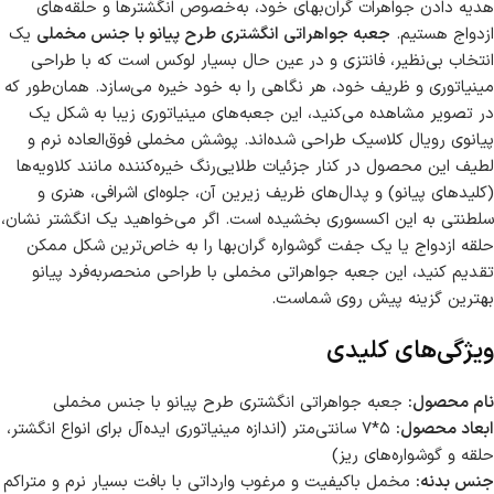
هدیه دادن جواهرات گران‌بهای خود، به‌خصوص انگشترها و حلقه‌های
ازدواج هستیم.
جعبه جواهراتی انگشتری طرح پیانو با جنس مخملی
یک
انتخاب بی‌نظیر، فانتزی و در عین حال بسیار لوکس است که با طراحی
مینیاتوری و ظریف خود، هر نگاهی را به خود خیره می‌سازد. همان‌طور که
در تصویر مشاهده می‌کنید، این جعبه‌های مینیاتوری زیبا به شکل یک
پیانوی رویال کلاسیک طراحی شده‌اند. پوشش مخملی فوق‌العاده نرم و
لطیف این محصول در کنار جزئیات طلایی‌رنگ خیره‌کننده مانند کلاویه‌ها
(کلیدهای پیانو) و پدال‌های ظریف زیرین آن، جلوه‌ای اشرافی، هنری و
سلطنتی به این اکسسوری بخشیده است. اگر می‌خواهید یک انگشتر نشان،
حلقه ازدواج یا یک جفت گوشواره گران‌بها را به خاص‌ترین شکل ممکن
تقدیم کنید، این جعبه جواهراتی مخملی با طراحی منحصربه‌فرد پیانو
بهترین گزینه پیش روی شماست.
ویژگی‌های کلیدی
نام محصول:
جعبه جواهراتی انگشتری طرح پیانو با جنس مخملی
ابعاد محصول:
۵*۷ سانتی‌متر (اندازه مینیاتوری ایده‌آل برای انواع انگشتر،
حلقه و گوشواره‌های ریز)
جنس بدنه:
مخمل باکیفیت و مرغوب وارداتی با بافت بسیار نرم و متراکم