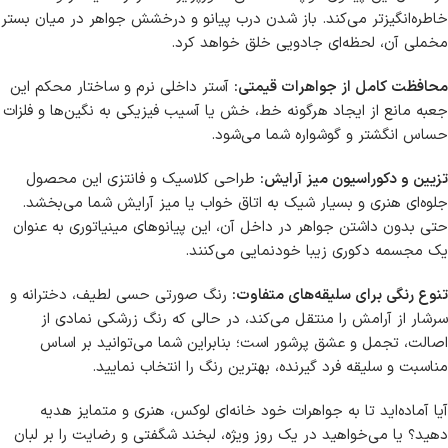
خاطره‌انگیزتر می‌کند. باز شدن درب پیانو و درخشش جواهر در میان بستر
مخملی آن، لحظه‌ای جادویی خلق خواهد کرد.
محافظت کامل از جواهرات قیمتی:
آستر داخلی نرم و ساختار محکم این
جعبه مانع از ایجاد هرگونه خط، خش یا آسیب فیزیکی به نگین‌ها و فلزات
حساس انگشتر و گوشواره شما می‌شود.
تزیین و دکوراسیون میز آرایش:
طراحی کلاسیک و فانتزی این محصول
جلوه‌ای هنری و بسیار شیک به اتاق خواب یا میز آرایش شما می‌بخشد.
حتی بدون داشتن جواهر در داخل آن، این پیانوهای مینیاتوری به عنوان
یک مجسمه دکوری زیبا خودنمایی می‌کنند.
تنوع رنگی برای سلیقه‌های متفاوت:
رنگ صورتی حسی لطیف، دخترانه و
سرشار از آرامش را منتقل می‌کند، در حالی که رنگ زرشکی نمادی از
اصالت، تجمل و عشق پرشور است؛ بنابراین شما می‌توانید بر اساس
مناسبت و سلیقه فرد گیرنده، بهترین رنگ را انتخاب نمایید.
آیا آماده‌اید تا به جواهرات خود خانه‌ای لوکس، هنری و متمایز هدیه
دهید؟ یا می‌خواهید در یک روز ویژه، لبخند شگفتی و رضایت را بر لبان