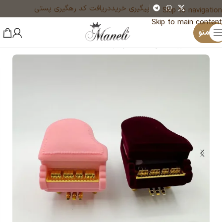
پیگیری خرید
دریافت کد رهگیری پستی
Skip to navigation
Skip to main content
×
منو
خانه
اکسسوری مانلی
جعبه جواهری