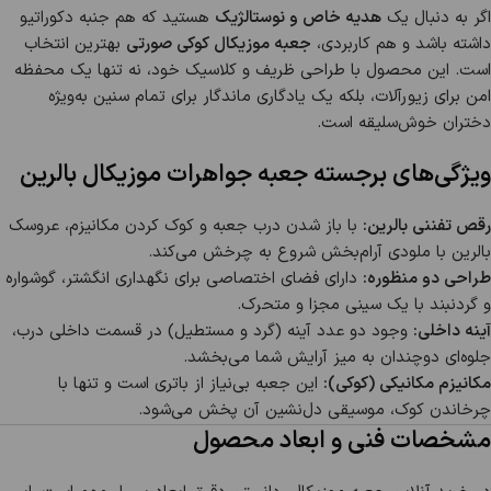
اگر به دنبال یک
هدیه خاص و نوستالژیک
هستید که هم جنبه دکوراتیو
داشته باشد و هم کاربردی،
جعبه موزیکال کوکی صورتی
بهترین انتخاب
است. این محصول با طراحی ظریف و کلاسیک خود، نه تنها یک محفظه
امن برای زیورآلات، بلکه یک یادگاری ماندگار برای تمام سنین به‌ویژه
دختران خوش‌سلیقه است.
ویژگی‌های برجسته جعبه جواهرات موزیکال بالرین
رقص تفننی بالرین:
با باز شدن درب جعبه و کوک کردن مکانیزم، عروسک
بالرین با ملودی آرام‌بخش شروع به چرخش می‌کند.
طراحی دو منظوره:
دارای فضای اختصاصی برای نگهداری انگشتر، گوشواره
و گردنبند با یک سینی مجزا و متحرک.
آینه داخلی:
وجود دو عدد آینه (گرد و مستطیل) در قسمت داخلی درب،
جلوه‌ای دوچندان به میز آرایش شما می‌بخشد.
مکانیزم مکانیکی (کوکی):
این جعبه بی‌نیاز از باتری است و تنها با
چرخاندن کوک، موسیقی دل‌نشین آن پخش می‌شود.
مشخصات فنی و ابعاد محصول