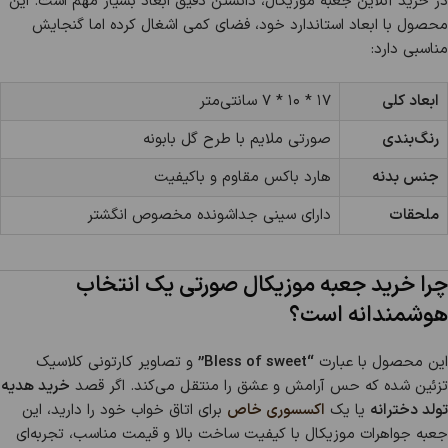
در خرید آنلاین جعبه موزیکال، دانستن دقیق ابعاد بسیار مهم است. این
محصول با ابعاد استاندارد خود، فضای کمی اشغال کرده اما گنجایش
مناسبی دارد:
ابعاد کلی
۱۷ * ۱۰ * ۷ سانتی‌متر
رنگ‌بندی
صورتی ملایم با طرح گل بابونه
جنس بدنه
هارد باکس مقاوم و باکیفیت
ملحقات
دارای سینی جداشونده مخصوص انگشتر
چرا خرید جعبه موزیکال صورتی یک انتخاب
هوشمندانه است؟
این محصول با عبارت
“Bless of sweet”
و تصاویر کارتونی کلاسیک
تزئین شده که حس آرامش و عشق را منتقل می‌کند. اگر قصد
خرید هدیه
تولد دخترانه
یا یک
اکسسوری خاص
برای اتاق خواب خود را دارید، این
جعبه جواهرات موزیکال با کیفیت ساخت بالا و قیمت مناسب، تجربه‌ای