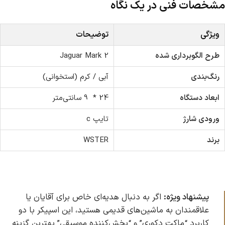
مشخصات فنی در یک نگاه
ویژگی
توضیحات
طرح الگوبرداری شده
Jaguar Mark 2
رنگ‌بندی
آبی / کرم (استخوانی)
ابعاد دستگاه
24 * 9 سانتی‌متر
ورودی شارژ
تایپ c
برند
WSTER
پیشنهاد ویژه:
اگر به دنبال هدیه‌ای خاص برای آقایان یا
علاقمندان به ماشین‌های قدیمی هستید، این اسپیکر با دو
کاربرد “ماکت دکوری” و “پخش‌کننده موسیقی” بهترین گزینه