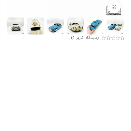
بزرگنمایی تصویر
(دیدگاه کاربر
1
)