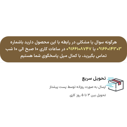
هرگونه سوال یا مشکلی در رابطه با این محصول دارید باشماره
09166014303
یا
09166108747
در ساعات کاری 10 صبح الی 10 شب
تماس بگیرید، با کمال میل پاسخگوی شما هستیم
تحویل سریع
ارسال به صورت روزانه توسط پست پیشتاز
تحویل بین 3 تا 5 روز کاری