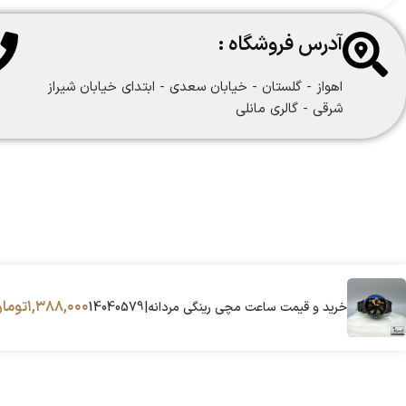
آدرس فروشگاه :
اهواز - گلستان - خیابان سعدی - ابتدای خیابان شیراز
شرقی - گالری مانلی
۱,۳۸۸,۰۰۰
توما
خرید و قیمت ساعت مچی رینگی مردانه|14040579