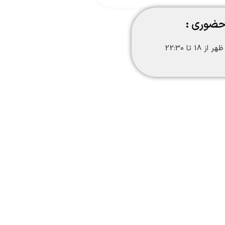
حضوری :