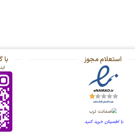
استعلام مجوز
با 
این
با اطمینان خرید کنید