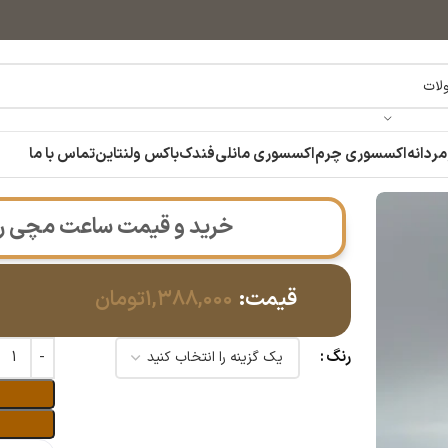
مردانه
اکسسوری چرم
اکسسوری مانلی
فندک
باکس ولنتاین
تماس با ما
خرید و قیمت ساعت مچی رینگی مر
قیمت:
۱,۳۸۸,۰۰۰
تومان
رنگ