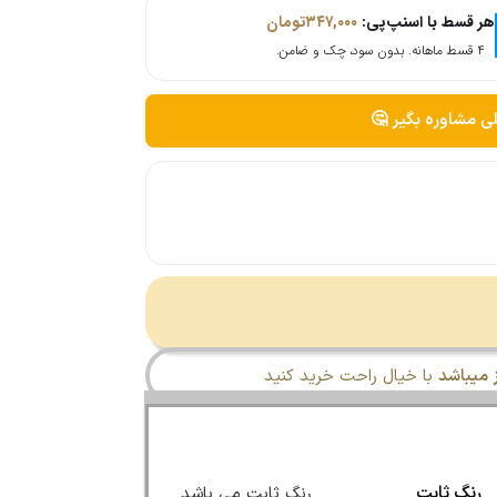
هر قسط با اسنپ‌پی:
۳۴۷,۰۰۰
تومان
۴ قسط ماهانه. بدون سود، چک و ضامن.
لی مشاوره بگیر 🤔
میباشد
با خیال راحت خرید کنید
رنگ ثابت
رنگ ثابت می باشد