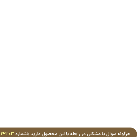
هرگونه سوال یا مشکلی در رابطه با این محصول دارید باشماره
014303