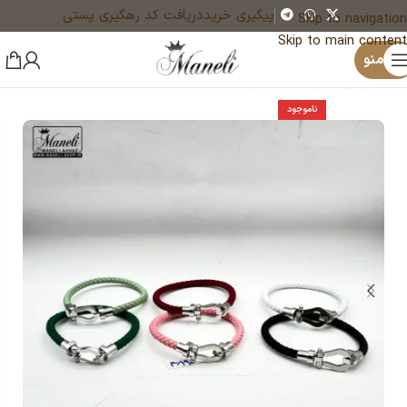
پیگیری خرید
دریافت کد رهگیری پستی
Skip to navigation
Skip to main content
×
منو
خانه
زیورآلات و بدلیجات رنگ ثابت
دستبند
ناموجود