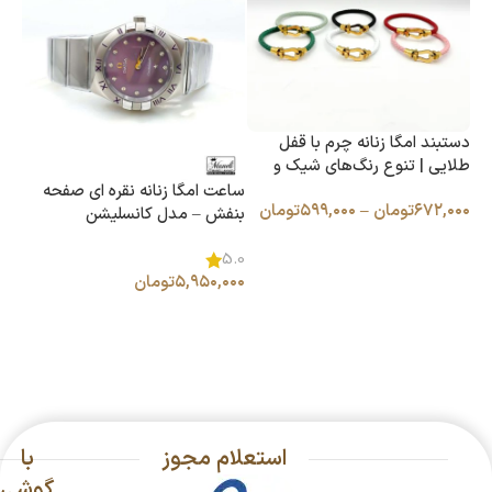
دستبند امگا زنانه چرم با قفل
طلایی | تنوع رنگ‌های شیک و
مدرن 14031004
ساعت امگا زنانه نقره ای صفحه
۶۷۲,۰۰۰
تومان
–
۵۹۹,۰۰۰
تومان
بنفش – مدل کانسلیشن
انتخاب گزینه ها
5.0
۵,۹۵۰,۰۰۰
تومان
اطلاعات بیشتر
استعلام مجوز
با
گوشی