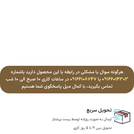
هرگونه سوال یا مشکلی در رابطه با این محصول دارید باشماره
09166014303
یا
09166108747
در ساعات کاری 10 صبح الی 10 شب
تماس بگیرید، با کمال میل پاسخگوی شما هستیم
تحویل سریع
ارسال به صورت روزانه توسط پست پیشتاز
تحویل بین 3 تا 5 روز کاری