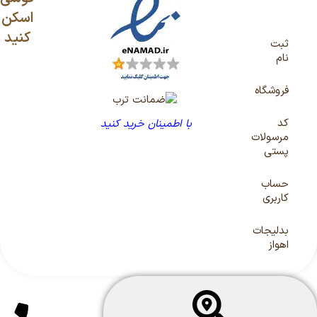
اسکن
کنید
ثبت
نام
فروشگاه
کد
با اطمینان خرید کنید
مرسولات
پستی
حساب
کاربری
بدلیجات
اهواز