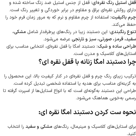
قفل استیل رنگ نقره‌ای:
قفل از جنس استیل ضد زنگ ساخته شده و
دارای روکش نقره‌ای براق و مقاوم در برابر خوردگی و تغییر رنگ است.
چرم باکیفیت:
استفاده از چرم مقاوم و نرم که به مرور زمان فرم خود را
حفظ می‌کند.
تنوع رنگبندی:
این دستبند زیبا در رنگ‌های پرطرفدار شامل
مشکی،
سفید، قرمز، صورتی، سبز و نارنجی
عرضه می‌شود.
طراحی ساده و شیک:
دستبند امگا با قفل نقره‌ای، انتخابی مناسب برای
استایل‌های کلاسیک و مدرن است.
چرا دستبند امگا زنانه با قفل نقره ای؟
ترکیب زیبای رنگ چرم و قفل نقره‌ای در کنار کیفیت بالا، این محصول را
به گزینه‌ای مناسب برای هدیه یا استفاده شخصی تبدیل کرده است.
طراحی این دستبند به‌گونه‌ای است که با انواع استایل‌ها از اسپرت گرفته تا
رسمی به‌خوبی هماهنگ می‌شود.
نحوه ست کردن دستبند امگا نقره ای:
برای استایل‌های کلاسیک و مینیمال، رنگ‌های
مشکی و سفید
را انتخاب
کنید.