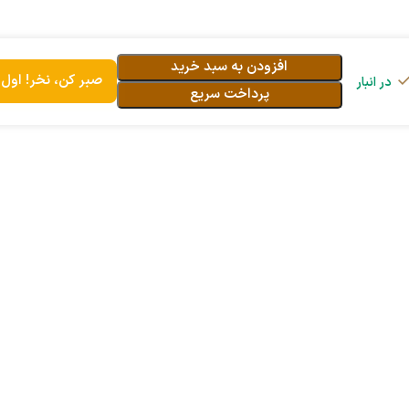
افزودن به سبد خرید
صبر کن، نخر! اول ا
پرداخت سریع