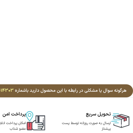
هرگونه سوال یا مشکلی در رابطه با این محصول دارید باشماره
014303
تحویل سریع
پرداخت امن
ارسال به صورت روزانه توسط پست
امکان پرداخت انلای
پیشتاز
عضو شتاب