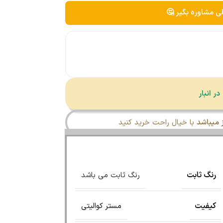
لی مشاوره بگیر 🤔
میباشد
با خیال راحت خرید کنید
رنگ ثابت
رنگ ثابت می باشد
کیفیت
مستر کوالیتی