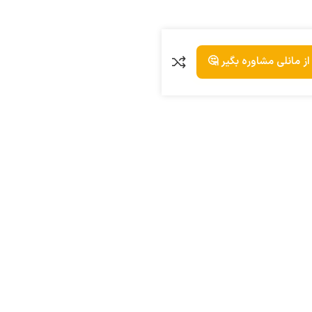
ز مانلی مشاوره بگیر 🤔