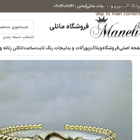
Skip to navigation
وشگاه اکسسوری و بدلیجات مانلی
تماس : 09014018141
Skip to main content
فروشگاه مانلی
انتخاب دسته بندی
حه اصلی
فروشگاه
وبلاگ
زیورآلات و بدلیجات رنگ ثابت
ساعت
ادکلن زنانه و
خانه
زیورآلات و بدلیجات رنگ ثابت
دستبند
دستبند امگا طلایی زنانه رنگ ثابت|