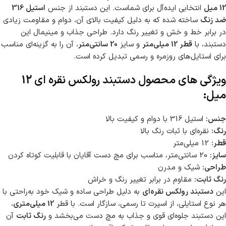
12 میل
انتخابی ایده‌آل برای شماست. این دستبند از جنس
استیل 316
ضد زنگ
ساخته شده که به دلیل کیفیت بالای آن، دوام و مقاومت زیادی
در برابر خط و خش و تغییر رنگ دارد. طراحی جذاب و مینیمال این
دستبند، با
قطر 12 میلی‌متر
و سایز
20 سانتی‌متر
، آن را به گزینه‌ای مناسب
برای استایل‌های روزمره و رسمی تبدیل کرده است.
ویژگی های محصول دستبند رولکس نقره ای 12
میل:
جنس:
استیل 316 با دوام و کیفیت بالا
رنگ:
نقره‌ای با ثبات رنگ بالا
قطر:
12 میلی‌متر
سایز:
20 سانتی‌متر، مناسب برای مچ دست آقایان با قابلیت کوتاه کردن
طراحی:
شیک و مدرن
رنگ ثابت:
مقاوم در برابر تغییر رنگ و خراش
این
دستبند رولکس نقره‌ای
به دلیل طراحی ساده و شیک خود به‌راحتی با
هر نوع استایلی، از اسپرت تا رسمی، سازگار است. با قطر
12 میلی‌متری
،
این دستبند جلوه‌ای قوی و جذاب به مچ دست می‌بخشد و
رنگ ثابت
آن