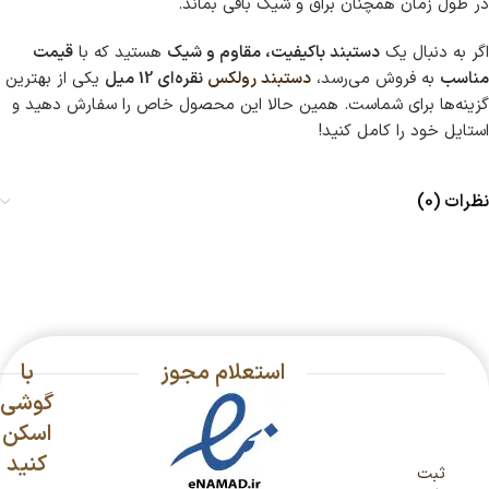
در طول زمان همچنان براق و شیک باقی بماند.
اگر به دنبال یک
دستبند باکیفیت، مقاوم و شیک
هستید که با
قیمت
مناسب
به فروش می‌رسد،
دستبند رولکس
نقره‌ای 12 میل
یکی از بهترین
گزینه‌ها برای شماست. همین حالا این محصول خاص را سفارش دهید و
استایل خود را کامل کنید!
نظرات (0)
استعلام مجوز
با
گوشی
اسکن
کنید
ثبت