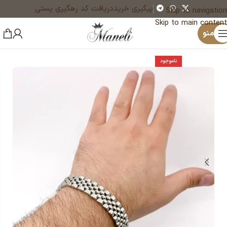
پیگیری خرید
دریافت کد رهگیری پستی
Skip to navigation
Skip to main content
×
منو
خانه
زیورآلات و بدلیجات رنگ ثابت
دستبند
ناموجود