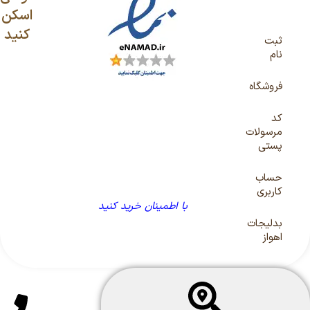
اسکن
کنید
ثبت
نام
فروشگاه
کد
مرسولات
پستی
حساب
کاربری
با اطمینان خرید کنید
بدلیجات
اهواز