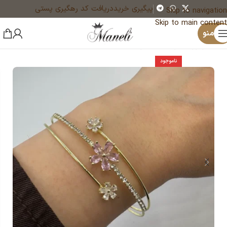
پیگیری خرید
دریافت کد رهگیری پستی
Skip to navigation
Skip to main content
×
منو
خانه
زیورآلات و بدلیجات رنگ ثابت
دستبند
ناموجود